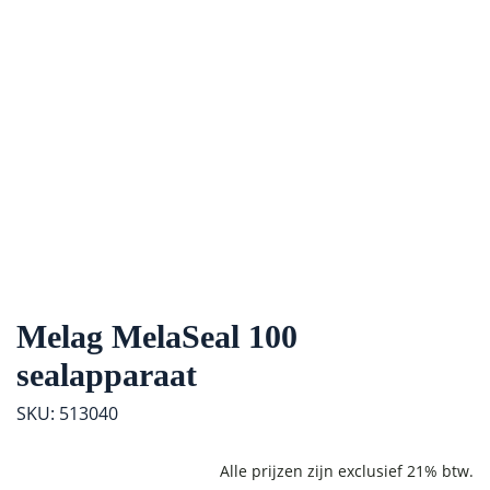
Melag MelaSeal 100
sealapparaat
SKU: 513040