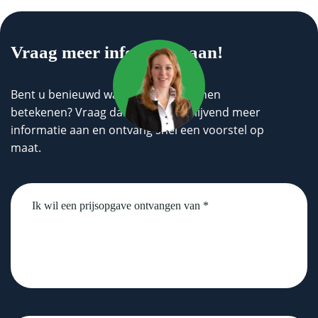
Vraag meer informatie aan!
Bent u benieuwd wat wij voor u kunnen
betekenen? Vraag dan geheel vrijblijvend meer
informatie aan en ontvang snel een voorstel op
maat.
Untitled