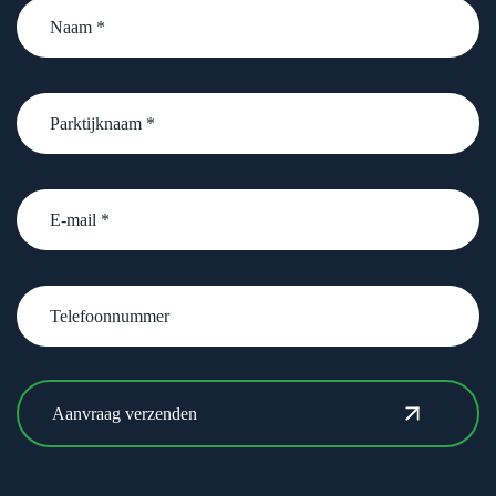
Naam
*
Parktijknaam
*
email
Telefoonnummer