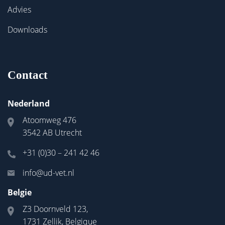
Advies
Downloads
Contact
Nederland
Atoomweg 476
3542 AB Utrecht
+31 (0)30 – 241 42 46
info@ud-vet.nl
Belgie
Z3 Doornveld 123,
1731 Zellik, Belgique