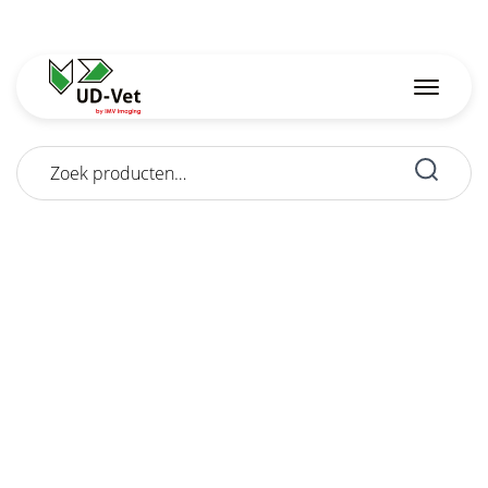
Zoeken
naar: