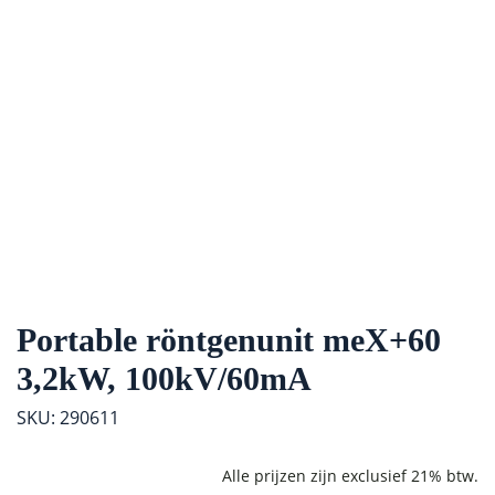
Portable röntgenunit meX+60
3,2kW, 100kV/60mA
SKU: 290611