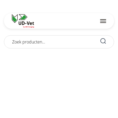
Zoeken
naar: