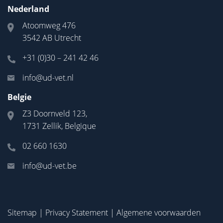
Nederland
Atoomweg 476
3542 AB Utrecht
+31 (0)30 – 241 42 46
info@ud-vet.nl
Belgie
Z3 Doornveld 123,
1731 Zellik, Belgique
02 660 1630
info@ud-vet.be
Sitemap
|
Privacy Statement
|
Algemene voorwaarden