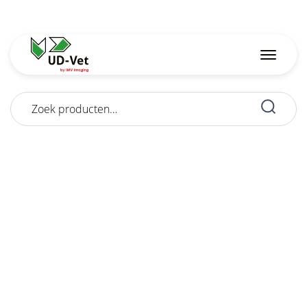
Zoeken
naar: