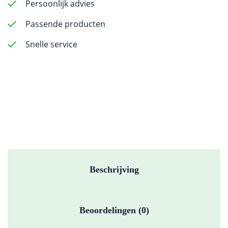
ISO
Persoonlijk advies
90-
Passende producten
110
-
Snelle service
60pcs
aantal
Beschrijving
Beoordelingen (0)