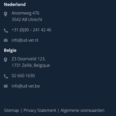
Nederland
Atoomweg 476
3542 AB Utrecht
+31 (0)30 – 241 42 46
info@ud-vet.nl
Belgie
Z3 Doornveld 123,
1731 Zellik, Belgique
02 660 1630
info@ud-vet.be
Sitemap
|
Privacy Statement
|
Algemene voorwaarden