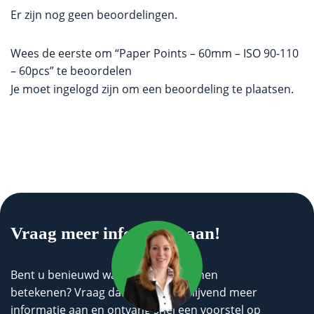
Er zijn nog geen beoordelingen.
Wees de eerste om “Paper Points – 60mm – ISO 90-110
– 60pcs” te beoordelen
Je moet
ingelogd zijn
om een beoordeling te plaatsen.
Vraag meer informatie aan!
Bent u benieuwd wat wij voor u kunnen
betekenen? Vraag dan geheel vrijblijvend meer
informatie aan en ontvang snel een voorstel op