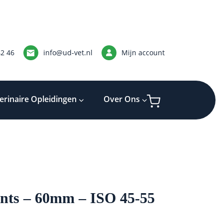
42 46
info@ud-vet.nl
Mijn account
erinaire Opleidingen
Over Ons
ints – 60mm – ISO 45-55