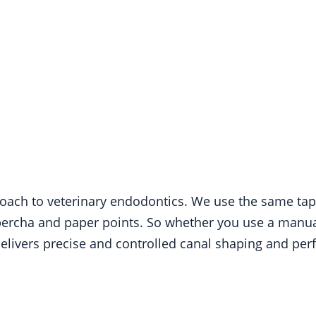
roach to veterinary endodontics. We use the same tap
ta percha and paper points. So whether you use a manua
livers precise and controlled canal shaping and perfec