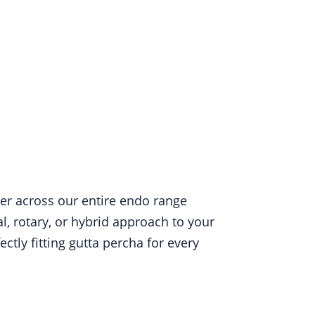
er across our entire endo range
l, rotary, or hybrid approach to your
tly fitting gutta percha for every