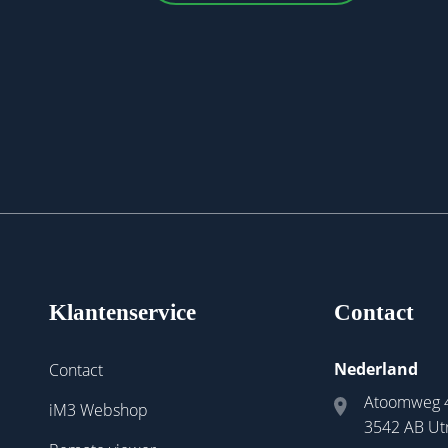
Klantenservice
Contact
Nederland
Contact
Atoomweg 
iM3 Webshop
3542 AB Ut