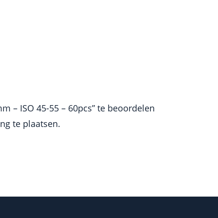
m – ISO 45-55 – 60pcs” te beoordelen
g te plaatsen.