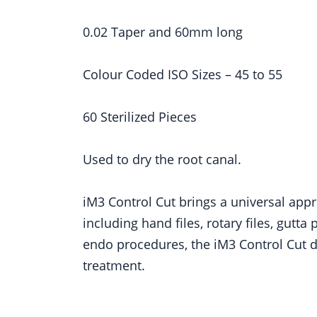
0.02 Taper and 60mm long
Colour Coded ISO Sizes – 45 to 55
60 Sterilized Pieces
Used to dry the root canal.
iM3 Control Cut brings a universal app
including hand files, rotary files, gut
endo procedures, the iM3 Control Cut de
treatment.