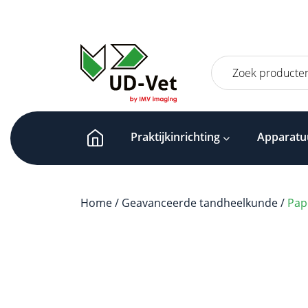
Zoeken
naar:
Praktijkinrichting
Apparatu
Home
/
Geavanceerde tandheelkunde
/
Pap