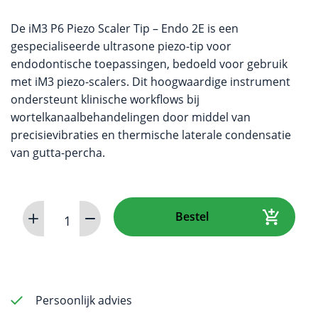
De iM3 P6 Piezo Scaler Tip – Endo 2E is een
gespecialiseerde ultrasone piezo-tip voor
endodontische toepassingen, bedoeld voor gebruik
met iM3 piezo-scalers. Dit hoogwaardige instrument
ondersteunt klinische workflows bij
wortelkanaalbehandelingen door middel van
precisievibraties en thermische laterale condensatie
van gutta-percha.
P6
Bestel
Piezo
Scaler
Tip
–
Endo
Persoonlijk advies
2E