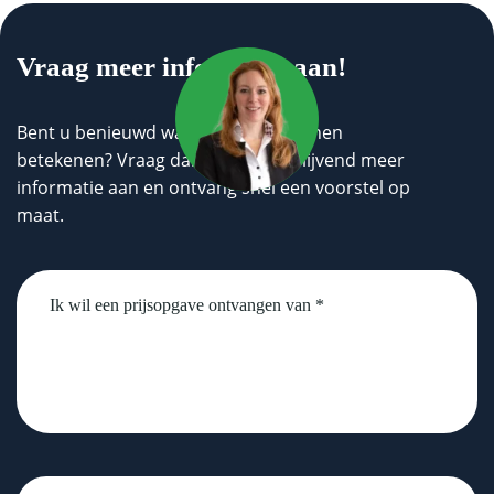
Vraag meer informatie aan!
Bent u benieuwd wat wij voor u kunnen
betekenen? Vraag dan geheel vrijblijvend meer
informatie aan en ontvang snel een voorstel op
maat.
Untitled
Naam