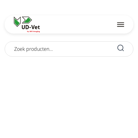
Zoeken
naar: