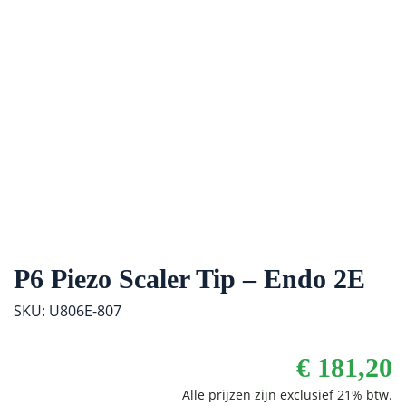
P6 Piezo Scaler Tip – Endo 2E
SKU: U806E-807
€
181,20