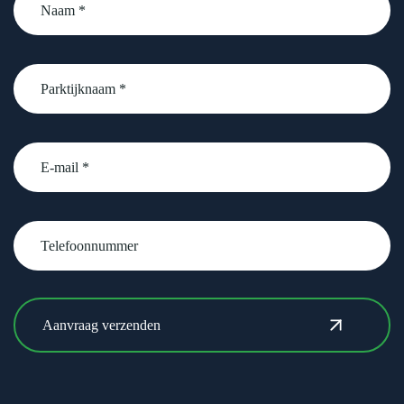
*
Parktijknaam
*
email
Telefoonnummer