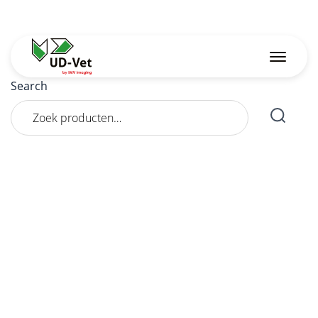
Search
Zoeken
naar: