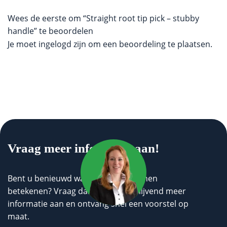
Wees de eerste om “Straight root tip pick – stubby
handle” te beoordelen
Je moet
ingelogd zijn
om een beoordeling te plaatsen.
Vraag meer informatie aan!
Bent u benieuwd wat wij voor u kunnen
betekenen? Vraag dan geheel vrijblijvend meer
informatie aan en ontvang snel een voorstel op
maat.