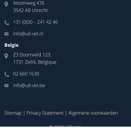
Atoomweg 476
3542 AB Utrecht
+31 (0)30 – 241 42 46
info@ud-vet.nl
Belgie
Z3 Doornveld 123,
1731 Zellik, Belgique
02 660 1630
info@ud-vet.be
Sitemap
|
Privacy Statement
|
Algemene voorwaarden
© 2026
UD-Vet