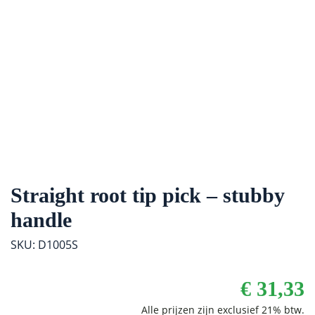
Straight root tip pick – stubby
handle
SKU: D1005S
€
31,33