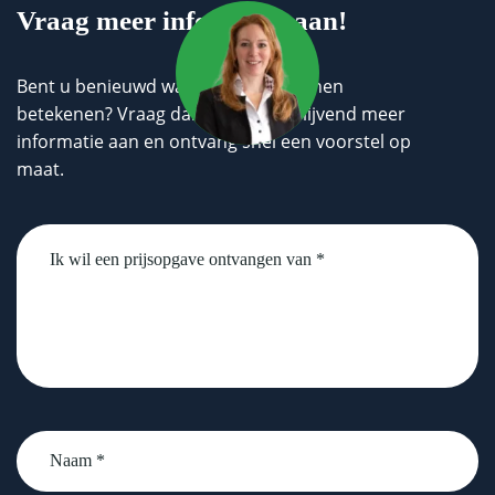
Vraag meer informatie aan!
Bent u benieuwd wat wij voor u kunnen
betekenen? Vraag dan geheel vrijblijvend meer
informatie aan en ontvang snel een voorstel op
maat.
Untitled
Naam
*