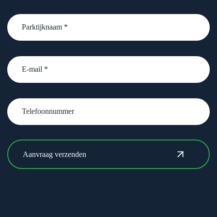
Parktijknaam
*
email
Telefoonnummer