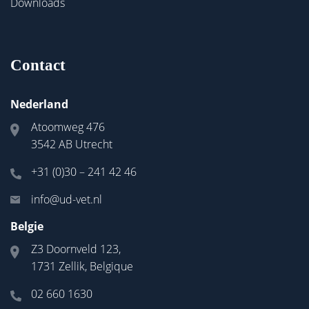
Downloads
Contact
Nederland
Atoomweg 476
3542 AB Utrecht
+31 (0)30 – 241 42 46
info@ud-vet.nl
Belgie
Z3 Doornveld 123,
1731 Zellik, Belgique
02 660 1630