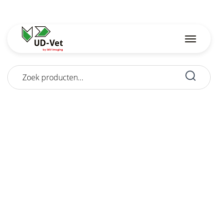
Zoeken
naar: