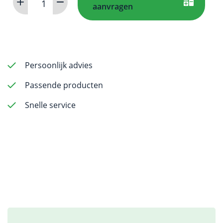
aanvragen
HDE
Optimum
aantal
Persoonlijk advies
Passende producten
Snelle service