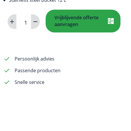
Vrijblijvende offerte
HDE
aanvragen
diagnostic
set
aantal
Persoonlijk advies
Passende producten
Snelle service