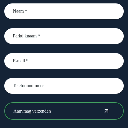
Naam
*
Parktijknaam
*
email
Telefoonnummer