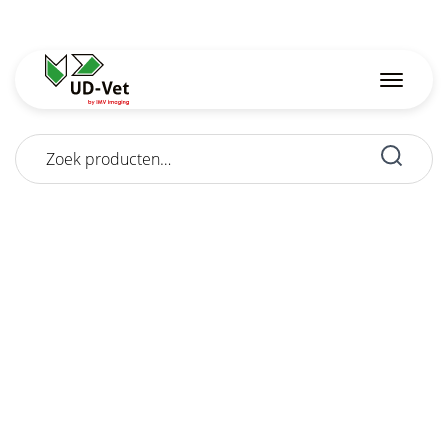
Zoeken
naar: