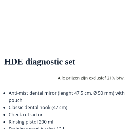
HDE diagnostic set
Anti-mist dental miror (lenght 47.5 cm, Ø 50 mm) with
pouch
Classic dental hook (47 cm)
Cheek retractor
Rinsing pistol 200 ml
Stainless steel bucket 12 L