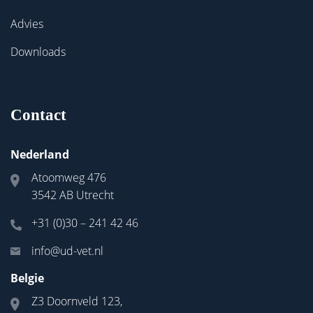
Advies
Downloads
Contact
Nederland
Atoomweg 476
3542 AB Utrecht
+31 (0)30 – 241 42 46
info@ud-vet.nl
Belgie
Z3 Doornveld 123,