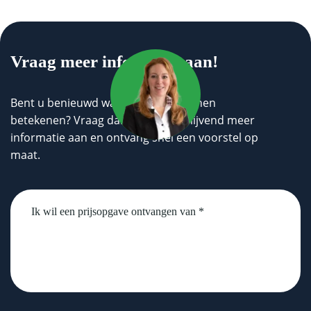
Vraag meer informatie aan!
Bent u benieuwd wat wij voor u kunnen
betekenen? Vraag dan geheel vrijblijvend meer
informatie aan en ontvang snel een voorstel op
maat.
Untitled