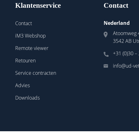
Klantenservice
Contact
Nederland
Contact
Atoomweg 
iM3 Webshop
3542 AB Ut
Remote viewer
+31 (0)30 –
Retouren
info@ud-vet
Service contracten
Advies
Downloads
Sitemap
|
Privacy Statement