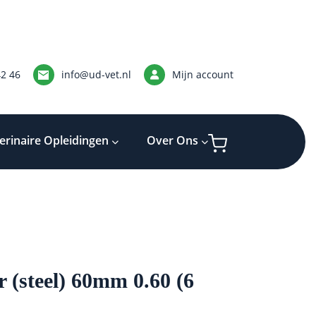
42 46
info@ud-vet.nl
Mijn account
erinaire Opleidingen
Over Ons
(steel) 60mm 0.60 (6