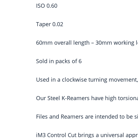
ISO 0.60
Taper 0.02
60mm overall length – 30mm working 
Sold in packs of 6
Used in a clockwise turning movement, 
Our Steel K-Reamers have high torsional 
Files and Reamers are intended to be s
iM3 Control Cut brings a universal app