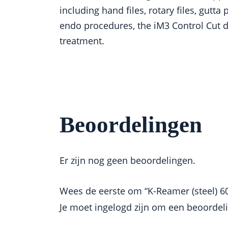
including hand files, rotary files, gut
endo procedures, the iM3 Control Cut de
treatment.
Beoordelingen
Er zijn nog geen beoordelingen.
Wees de eerste om “K-Reamer (steel) 6
Je moet
ingelogd zijn
om een beoordelin