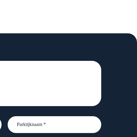
Parktijknaam
*