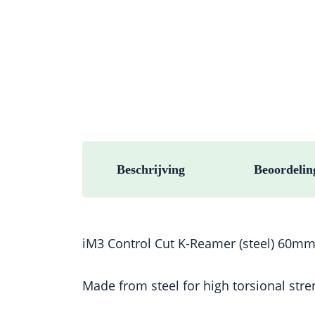
Beschrijving
Beoordelin
iM3 Control Cut K-Reamer (steel) 60mm 
Made from steel for high torsional stren