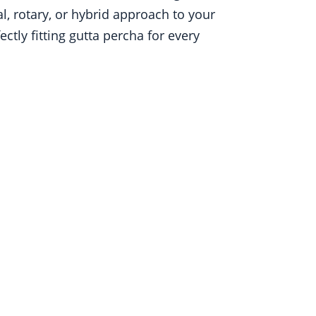
l, rotary, or hybrid approach to your
tly fitting gutta percha for every