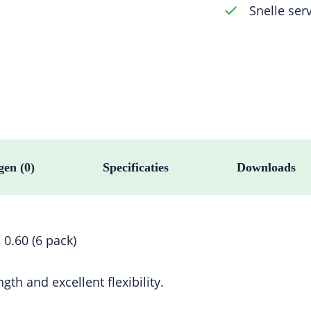
Snelle ser
aantal
gen (0)
Specificaties
Downloads
0.60 (6 pack)
gth and excellent flexibility.