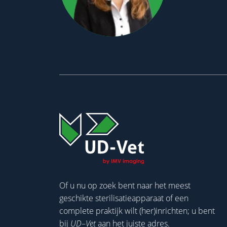
Of u nu op zoek bent naar het meest
geschikte sterilisatieapparaat of een
complete praktijk wilt (her)inrichten; u bent
bij
UD
–
Vet
aan het juiste adres.