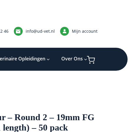
42 46
info@ud-vet.nl
Mijn account
erinaire Opleidingen
Over Ons
ur – Round 2 – 19mm FG
 length) – 50 pack