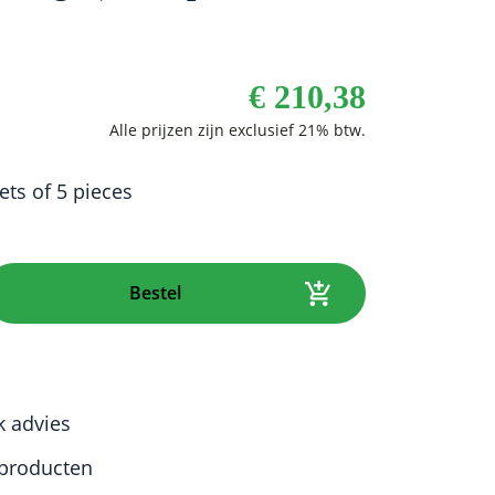
€
210,38
ets of 5 pieces
Bestel
k advies
producten