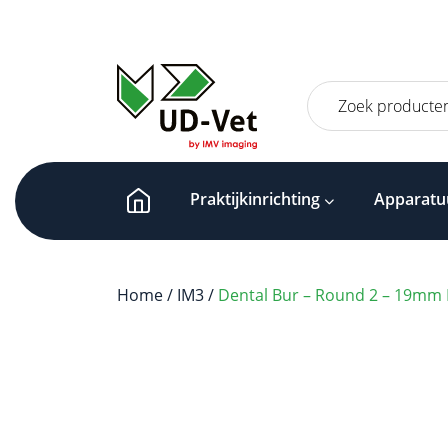
Zoeken
naar:
Praktijkinrichting
Apparatu
Home
/
IM3
/
Dental Bur – Round 2 – 19mm F