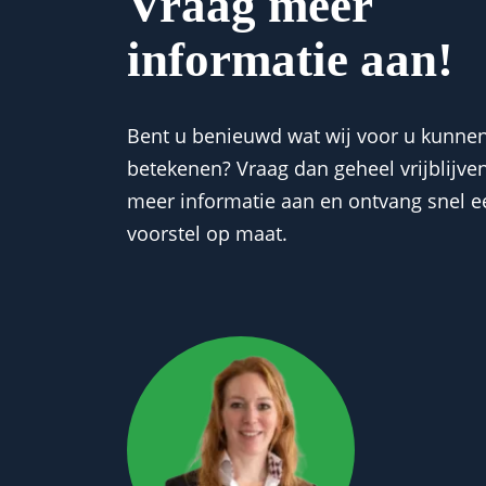
Vraag meer
informatie aan!
Bent u benieuwd wat wij voor u kunne
betekenen? Vraag dan geheel vrijblijve
meer informatie aan en ontvang snel e
voorstel op maat.