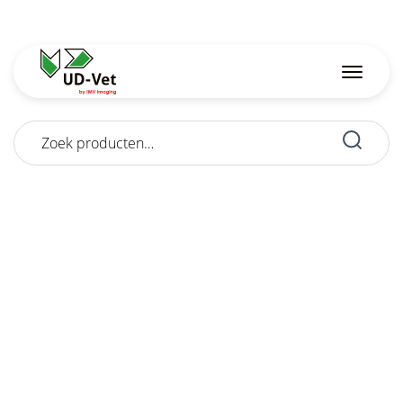
Zoeken
naar: