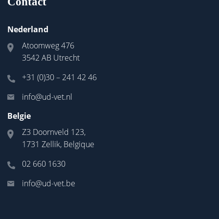
Contact
Nederland
Atoomweg 476
3542 AB Utrecht
+31 (0)30 – 241 42 46
info@ud-vet.nl
Belgie
Z3 Doornveld 123,
1731 Zellik, Belgique
02 660 1630
info@ud-vet.be