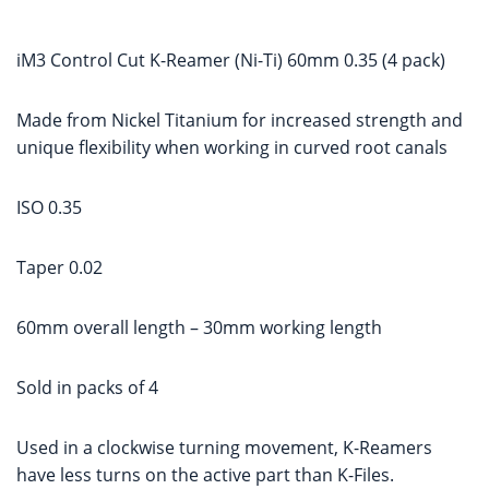
iM3 Control Cut K-Reamer (Ni-Ti) 60mm 0.35 (4 pack)
Made from Nickel Titanium for increased strength and
unique flexibility when working in curved root canals
ISO 0.35
Taper 0.02
60mm overall length – 30mm working length
Sold in packs of 4
Used in a clockwise turning movement, K-Reamers
have less turns on the active part than K-Files.