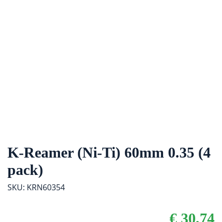
K-Reamer (Ni-Ti) 60mm 0.35 (4
pack)
SKU: KRN60354
€
30,74