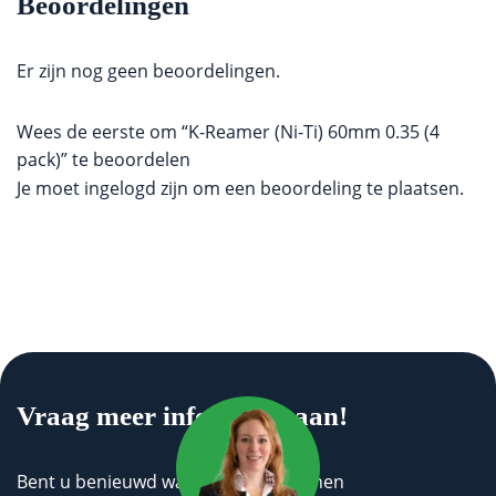
Beoordelingen
Er zijn nog geen beoordelingen.
Wees de eerste om “K-Reamer (Ni-Ti) 60mm 0.35 (4
pack)” te beoordelen
Je moet
ingelogd zijn
om een beoordeling te plaatsen.
Vraag meer informatie aan!
Bent u benieuwd wat wij voor u kunnen