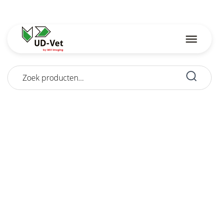
Zoeken
naar: