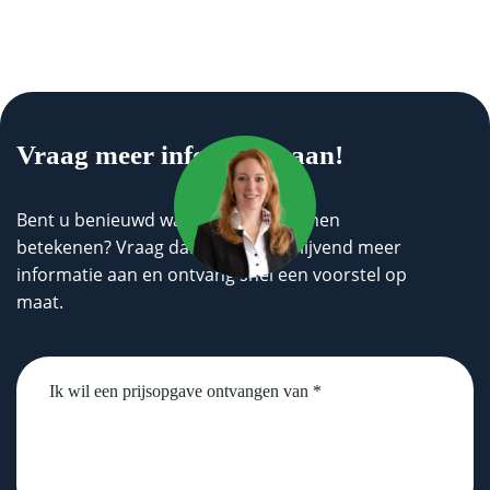
Vraag meer informatie aan!
Bent u benieuwd wat wij voor u kunnen
betekenen? Vraag dan geheel vrijblijvend meer
informatie aan en ontvang snel een voorstel op
maat.
Untitled