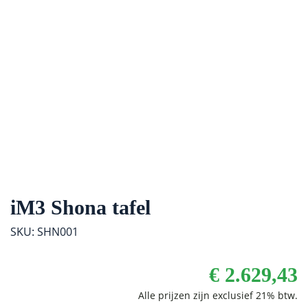
iM3 Shona tafel
SKU: SHN001
€
2.629,43