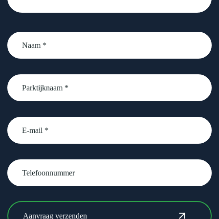
Naam
*
Parktijknaam
*
email
Telefoonnummer