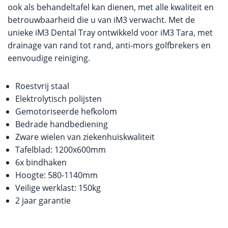
ook als behandeltafel kan dienen, met alle kwaliteit en
betrouwbaarheid die u van iM3 verwacht. Met de
unieke iM3 Dental Tray ontwikkeld voor iM3 Tara, met
drainage van rand tot rand, anti-mors golfbrekers en
eenvoudige reiniging.
Roestvrij staal
Elektrolytisch polijsten
Gemotoriseerde hefkolom
Bedrade handbediening
Zware wielen van ziekenhuiskwaliteit
Tafelblad: 1200x600mm
6x bindhaken
Hoogte: 580-1140mm
Veilige werklast: 150kg
2 jaar garantie