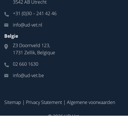
3542 AB Utrecht
+31 (0)30 – 241 42 46
info@ud-vet.nl
Belgie
Z3 Doornveld 123,
1731 Zellik, Belgique
02 660 1630
info@ud-vet.be
Sitemap
|
Privacy Statement
|
Algemene voorwaarden
© 2026
UD-Vet