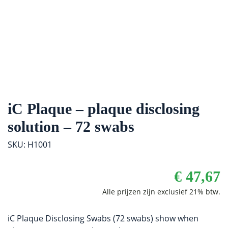
iC Plaque – plaque disclosing
solution – 72 swabs
SKU: H1001
€
47,67
iC Plaque Disclosing Swabs (72 swabs) show when