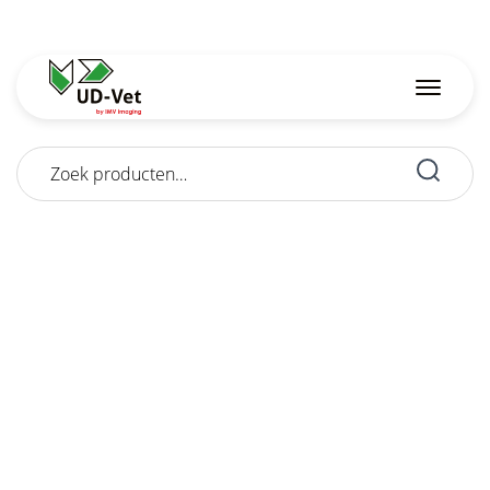
Zoeken
naar: