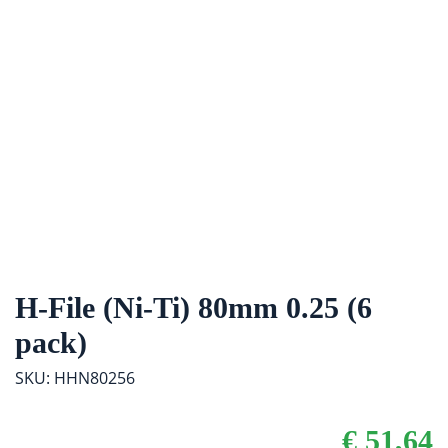
H-File (Ni-Ti) 80mm 0.25 (6
pack)
SKU: HHN80256
€
51,64