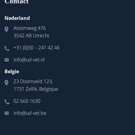
Contact
Nederland
Atoomweg 476
3542 AB Utrecht
+31 (0)30 – 241 42 46
info@ud-vet.nl
Belgie
Z3 Doornveld 123,
1731 Zellik, Belgique
02 660 1630
info@ud-vet.be