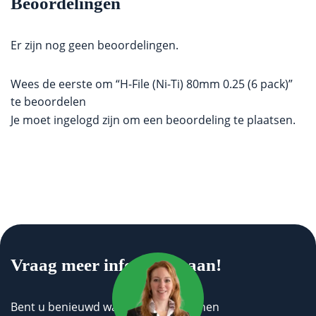
Beoordelingen
Er zijn nog geen beoordelingen.
Wees de eerste om “H-File (Ni-Ti) 80mm 0.25 (6 pack)”
te beoordelen
Je moet
ingelogd zijn
om een beoordeling te plaatsen.
Vraag meer informatie aan!
Bent u benieuwd wat wij voor u kunnen