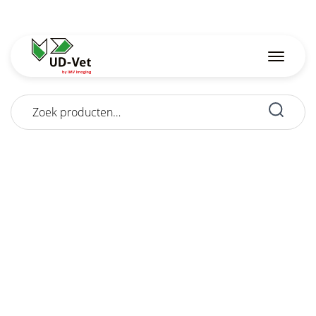
Zoeken
naar: