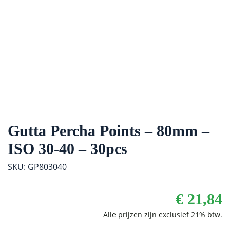
Gutta Percha Points – 80mm –
ISO 30-40 – 30pcs
SKU: GP803040
€
21,84