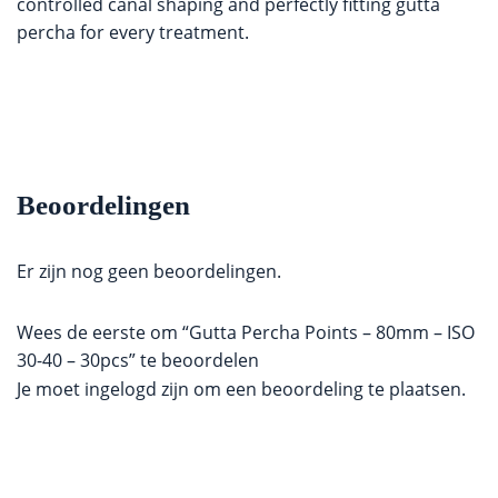
controlled canal shaping and perfectly fitting gutta
percha for every treatment.
Beoordelingen
Er zijn nog geen beoordelingen.
Wees de eerste om “Gutta Percha Points – 80mm – ISO
30-40 – 30pcs” te beoordelen
Je moet
ingelogd zijn
om een beoordeling te plaatsen.