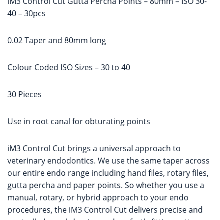
iM3 Control Cut Gutta Percha Points – 80mm – ISO 30-
40 – 30pcs
0.02 Taper and 80mm long
Colour Coded ISO Sizes – 30 to 40
30 Pieces
Use in root canal for obturating points
iM3 Control Cut brings a universal approach to
veterinary endodontics. We use the same taper across
our entire endo range including hand files, rotary files,
gutta percha and paper points. So whether you use a
manual, rotary, or hybrid approach to your endo
procedures, the iM3 Control Cut delivers precise and