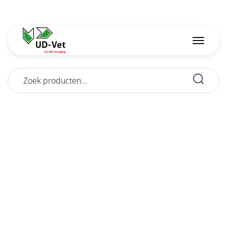
Zoeken
naar: