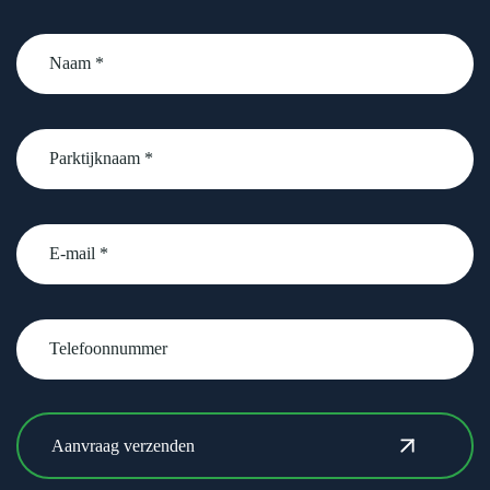
Naam
*
Parktijknaam
*
email
Telefoonnummer