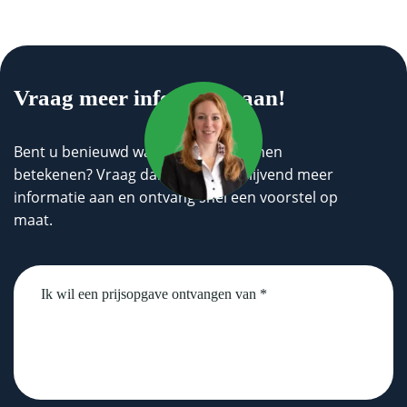
Vraag meer informatie aan!
Bent u benieuwd wat wij voor u kunnen
betekenen? Vraag dan geheel vrijblijvend meer
informatie aan en ontvang snel een voorstel op
maat.
Untitled