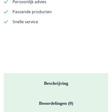
-
Persoonlijk advies
ISO
Passende producten
45-
55
Snelle service
-
60pcs
aantal
Beschrijving
Beoordelingen (0)