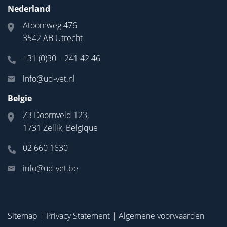
Nederland
Atoomweg 476
3542 AB Utrecht
+31 (0)30 – 241 42 46
info@ud-vet.nl
Belgie
Z3 Doornveld 123,
1731 Zellik, Belgique
02 660 1630
info@ud-vet.be
Sitemap
|
Privacy Statement
|
Algemene voorwaarden