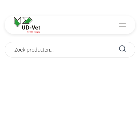
Zoeken
naar: