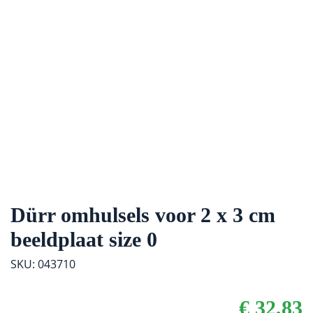
Dürr omhulsels voor 2 x 3 cm
beeldplaat size 0
SKU: 043710
€
32,83