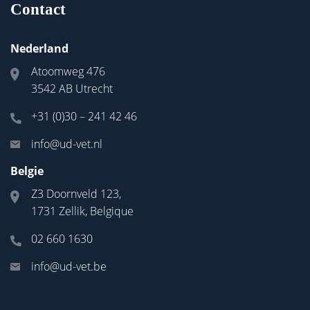
Contact
Nederland
Atoomweg 476
3542 AB Utrecht
+31 (0)30 – 241 42 46
info@ud-vet.nl
Belgie
Z3 Doornveld 123,
1731 Zellik, Belgique
02 660 1630
info@ud-vet.be