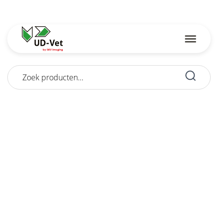
Zoeken
naar: