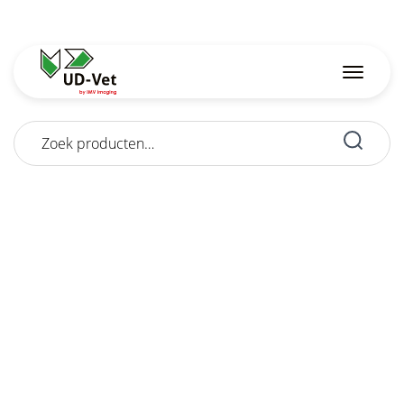
Zoeken
naar: