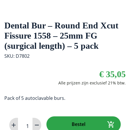
Dental Bur – Round End Xcut
Fissure 1558 – 25mm FG
(surgical length) – 5 pack
SKU: D7802
€
35,05
Pack of 5 autoclavable burs.
Dental
Bestel
Bur