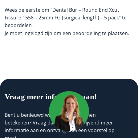
Wees de eerste om “Dental Bur – Round End Xcut
Fissure 1558 – 25mm FG (surgical length) – 5 pack” te
beoordelen
Je moet
ingelogd zijn
om een beoordeling te plaatsen.
Vraag meer informatie aan!
Bent u benieuwd wat wij voor u kunnen
betekenen? Vraag dan geheel vrijblijvend meer
informatie aan en ontvang snel een voorstel op