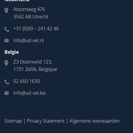
Atoomweg 476
3542 AB Utrecht
+31 (0)30 – 241 42 46
info@ud-vet.nl
Belgie
Z3 Doornveld 123,
1731 Zellik, Belgique
02 660 1630
info@ud-vet.be
Sitemap
|
Privacy Statement
|
Algemene voorwaarden