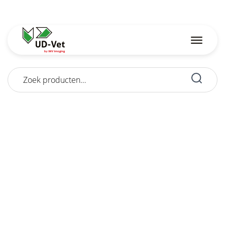
Zoeken
naar: