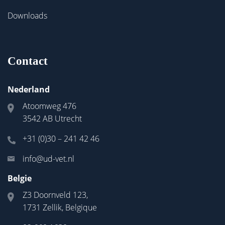
Downloads
Contact
Nederland
Atoomweg 476
3542 AB Utrecht
+31 (0)30 – 241 42 46
info@ud-vet.nl
Belgie
Z3 Doornveld 123,
1731 Zellik, Belgique