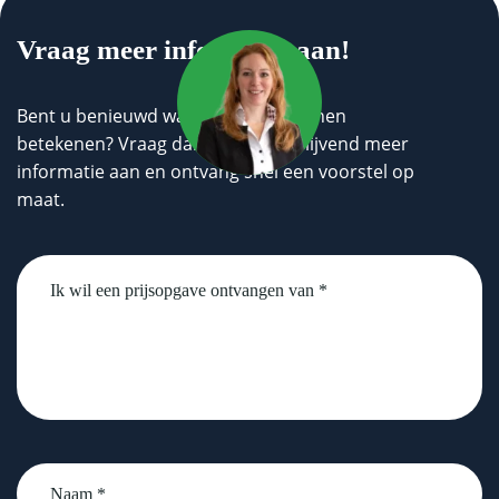
Vraag meer informatie aan!
Bent u benieuwd wat wij voor u kunnen
betekenen? Vraag dan geheel vrijblijvend meer
informatie aan en ontvang snel een voorstel op
maat.
Untitled
Naam
*