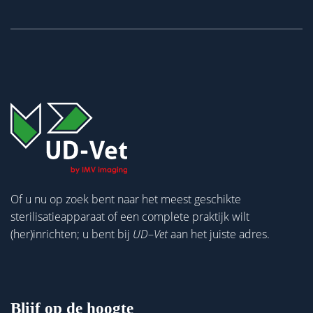
Of u nu op zoek bent naar het meest geschikte
sterilisatieapparaat of een complete praktijk wilt
(her)inrichten; u bent bij
UD
–
Vet
aan het juiste adres.
Blijf op de hoogte