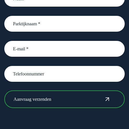
Parktijknaam
*
email
Telefoonnummer