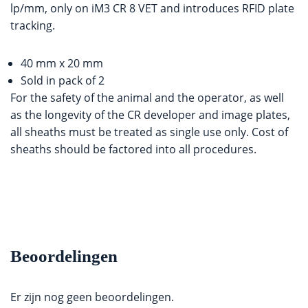
lp/mm, only on iM3 CR 8 VET and introduces RFID plate
tracking.
40 mm x 20 mm
Sold in pack of 2
For the safety of the animal and the operator, as well
as the longevity of the CR developer and image plates,
all sheaths must be treated as single use only. Cost of
sheaths should be factored into all procedures.
Beoordelingen
Er zijn nog geen beoordelingen.