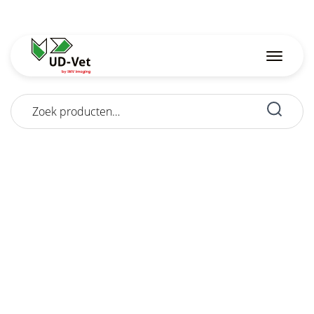
Zoeken
naar: