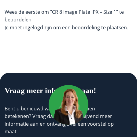
Wees de eerste om “CR 8 Image Plate IPX – Size 1” te
beoordelen
Je moet
ingelogd zijn
om een beoordeling te plaatsen.
Vraag meer informatie aan!
Bent u benieuwd wat wij voor u kunnen
betekenen? Vraag dan geheel vrijblijvend meer
informatie aan en ontvang snel een voorstel op
maat.