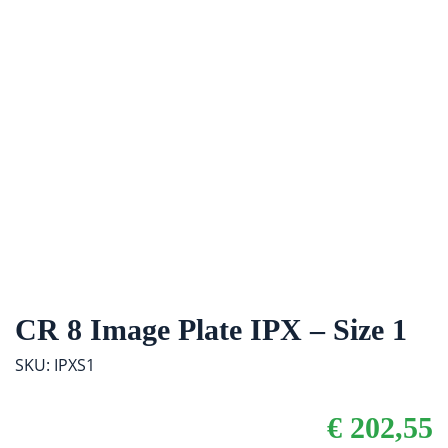
CR 8 Image Plate IPX – Size 1
SKU: IPXS1
€
202,55