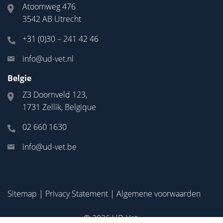
Atoomweg 476
3542 AB Utrecht
+31 (0)30 – 241 42 46
info@ud-vet.nl
Belgie
Z3 Doornveld 123,
1731 Zellik, Belgique
02 660 1630
info@ud-vet.be
Sitemap
|
Privacy Statement
|
Algemene voorwaarden
© 2026
UD-Vet