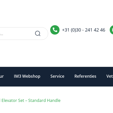
+31 (0)30 - 241 42 46
ur
IM3 Webshop
Service
Referenties
Vet
 Elevator Set – Standard Handle