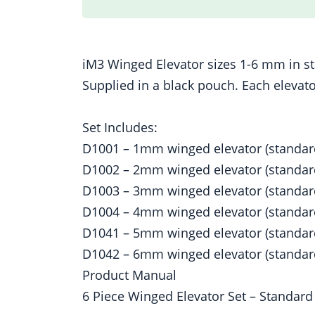
iM3 Winged Elevator sizes 1-6 mm in sta
Supplied in a black pouch. Each elevator
Set Includes:
D1001 – 1mm winged elevator (standar
D1002 – 2mm winged elevator (standar
D1003 – 3mm winged elevator (standar
D1004 – 4mm winged elevator (standar
D1041 – 5mm winged elevator (standar
D1042 – 6mm winged elevator (standar
Product Manual
6 Piece Winged Elevator Set – Standar