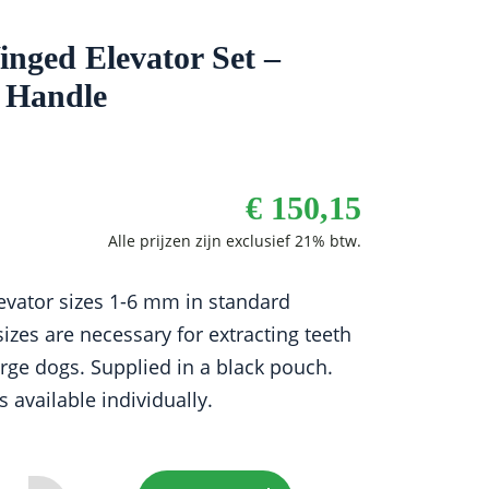
inged Elevator Set –
 Handle
€
150,15
vator sizes 1-6 mm in standard
izes are necessary for extracting teeth
arge dogs. Supplied in a black pouch.
s available individually.