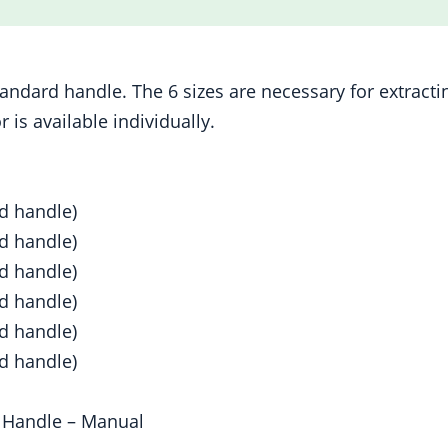
ndard handle. The 6 sizes are necessary for extractin
 is available individually.
d handle)
d handle)
d handle)
d handle)
d handle)
d handle)
d Handle – Manual