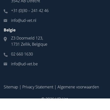
3542 AB Utrecht
+31 (0)30 – 241 42 46
info@ud-vet.nl
Belgie
Z3 Doornveld 123,
1731 Zellik, Belgique
02 660 1630
info@ud-vet.be
Sitemap
|
Privacy Statement
|
Algemene voorwaarden
© 2026
UD-Vet