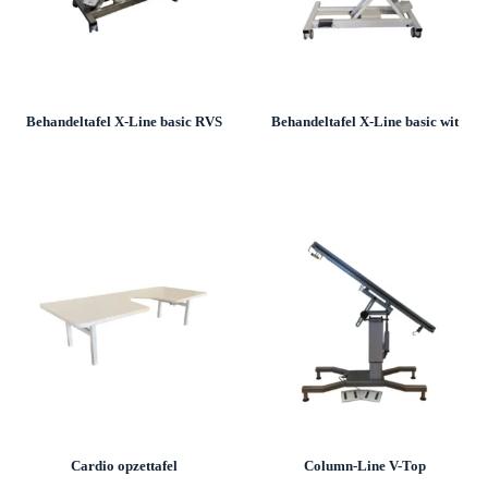
Behandeltafel X-Line basic RVS
Behandeltafel X-Line basic wit
Cardio opzettafel
Column-Line V-Top