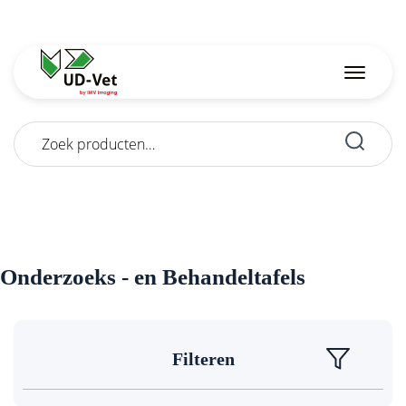
Zoeken
naar:
Onderzoeks - en Behandeltafels
Filteren