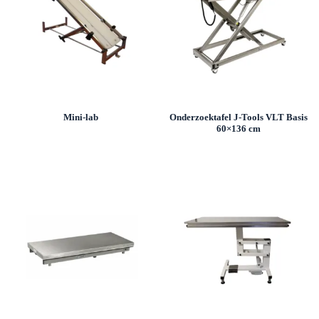
Mini-lab
Onderzoektafel J-Tools VLT Basis
60×136 cm