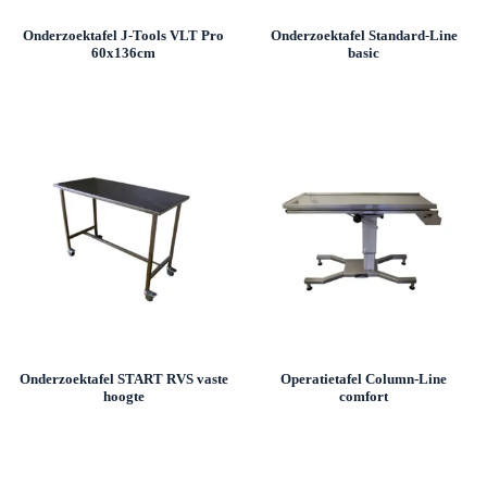
Onderzoektafel J-Tools VLT Pro
Onderzoektafel Standard-Line
60x136cm
basic
Onderzoektafel START RVS vaste
Operatietafel Column-Line
hoogte
comfort