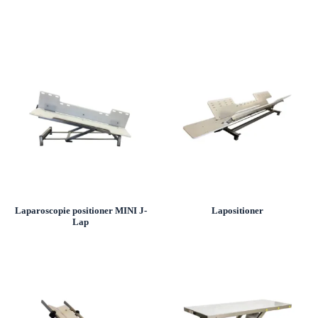
Laparoscopie positioner MINI J-
Lapositioner
Lap