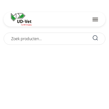
Zoeken
naar: