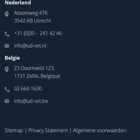
Nederland
Atoomweg 476
3542 AB Utrecht
+31 (0)30 – 241 42 46
info@ud-vet.nl
Belgie
Z3 Doornveld 123,
1731 Zellik, Belgique
02 660 1630
info@ud-vet.be
Sitemap
|
Privacy Statement
|
Algemene voorwaarden