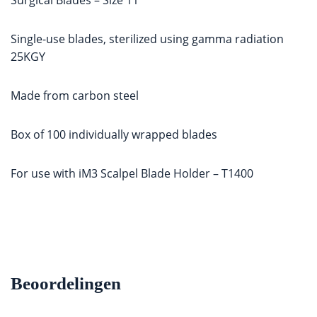
Surgical Blades – Size 11
Single-use blades, sterilized using gamma radiation
25KGY
Made from carbon steel
Box of 100 individually wrapped blades
For use with iM3 Scalpel Blade Holder – T1400
Beoordelingen