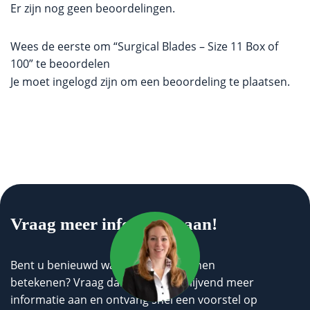
Er zijn nog geen beoordelingen.
Wees de eerste om “Surgical Blades – Size 11 Box of
100” te beoordelen
Je moet
ingelogd zijn
om een beoordeling te plaatsen.
Vraag meer informatie aan!
Bent u benieuwd wat wij voor u kunnen
betekenen? Vraag dan geheel vrijblijvend meer
informatie aan en ontvang snel een voorstel op