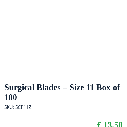
Surgical Blades – Size 11 Box of
100
SKU: SCP11Z
€
13,58