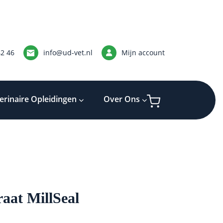
42 46
info@ud-vet.nl
Mijn account
erinaire Opleidingen
Over Ons
aat MillSeal