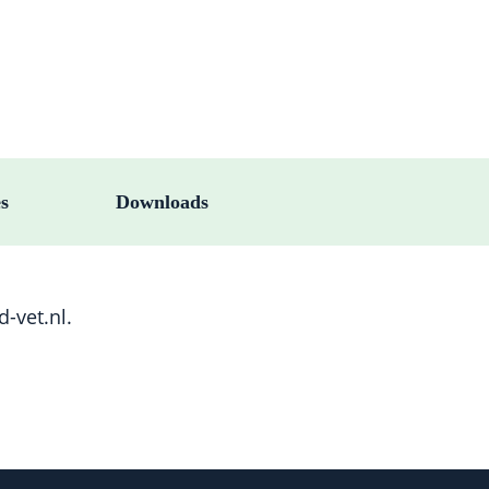
es
Downloads
-vet.nl
.