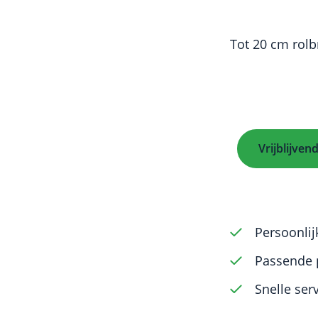
Tot 20 cm rolb
Vrijblijven
Persoonlij
Passende 
Snelle ser