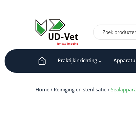
Zoeken
naar:
Praktijkinrichting
Apparatu
Home
/
Reiniging en sterilisatie
/
Sealappara