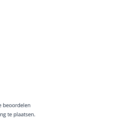
e beoordelen
g te plaatsen.