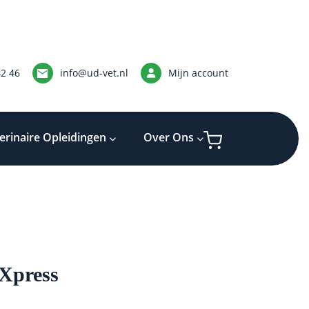
42 46
info@ud-vet.nl
Mijn account
erinaire Opleidingen
Over Ons
 Xpress