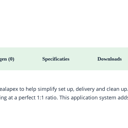
gen (0)
Specificaties
Downloads
Sealapex to help simplify set up, delivery and clean u
ng at a perfect 1:1 ratio. This application system add