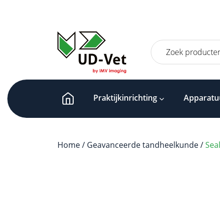
Zoeken
naar:
Praktijkinrichting
Apparatu
Home
/
Geavanceerde tandheelkunde
/
Sea