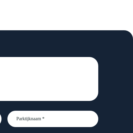
Parktijknaam
*