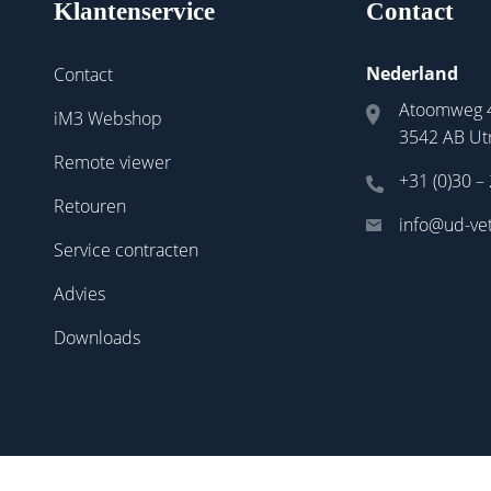
Klantenservice
Contact
Nederland
Contact
Atoomweg 
iM3 Webshop
3542 AB Ut
Remote viewer
+31 (0)30 –
Retouren
info@ud-vet
Service contracten
Advies
Downloads
Sitemap
|
Privacy Statement