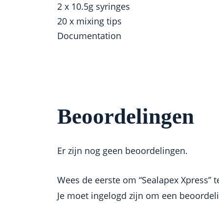
2 x 10.5g syringes
20 x mixing tips
Documentation
Beoordelingen
Er zijn nog geen beoordelingen.
Wees de eerste om “Sealapex Xpress” t
Je moet
ingelogd zijn
om een beoordelin