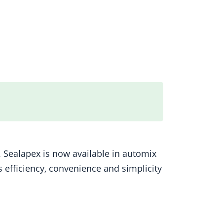
p. Sealapex is now available in automix
s efficiency, convenience and simplicity