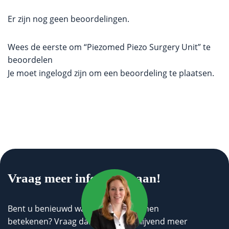
Er zijn nog geen beoordelingen.
Wees de eerste om “Piezomed Piezo Surgery Unit” te
beoordelen
Je moet
ingelogd zijn
om een beoordeling te plaatsen.
Vraag meer informatie aan!
Bent u benieuwd wat wij voor u kunnen
betekenen? Vraag dan geheel vrijblijvend meer