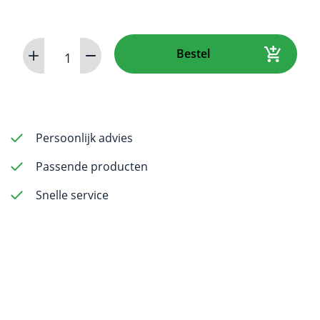
Piezomed
Bestel
Piezo
Surgery
Unit
aantal
Persoonlijk advies
Passende producten
Snelle service