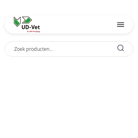
Zoeken
naar: