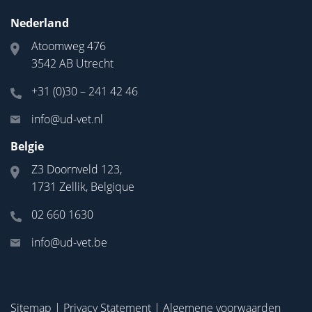
Nederland
Atoomweg 476
3542 AB Utrecht
+31 (0)30 – 241 42 46
info@ud-vet.nl
Belgie
Z3 Doornveld 123,
1731 Zellik, Belgique
02 660 1630
info@ud-vet.be
Sitemap
|
Privacy Statement
|
Algemene voorwaarden