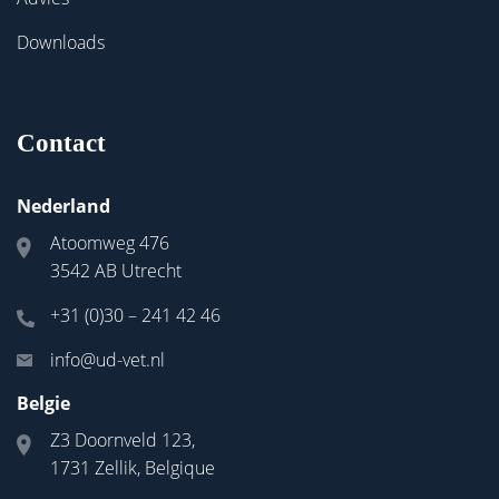
Downloads
Contact
Nederland
Atoomweg 476
3542 AB Utrecht
+31 (0)30 – 241 42 46
info@ud-vet.nl
Belgie
Z3 Doornveld 123,
1731 Zellik, Belgique