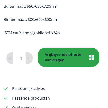
Buitenmaat: 650x650x720mm
Binnenmaat: 600x600x600mm
ISFM catfriendly goldlabel <24h
Vrijblijvende offerte
Opnamekooi
aanvragen
Small
aantal
Persoonlijk advies
Passende producten
Snelle service