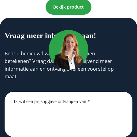
Bekijk product
Vraag meer informatie aan!
Bent u benieuwd wat wij voor u kunnen
betekenen? Vraag dan geheel vrijblijvend meer
informatie aan en ontvang snel een voorstel op
maat.
Untitled