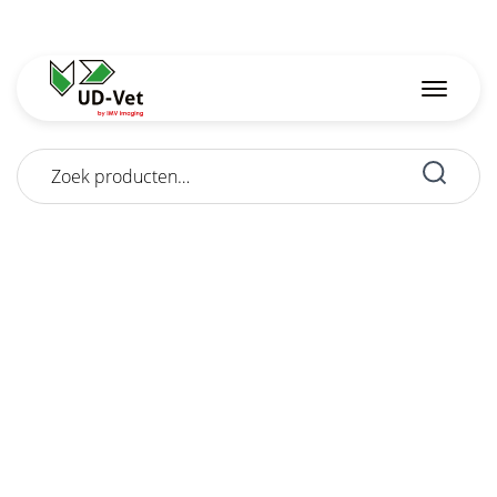
Zoeken
naar: