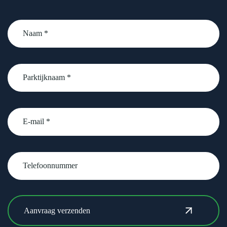
Naam
*
Parktijknaam
*
email
Telefoonnummer