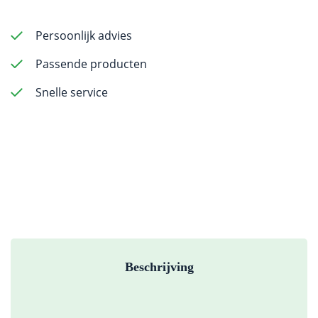
Oil
-
Persoonlijk advies
500ml
Passende producten
aantal
Snelle service
Beschrijving