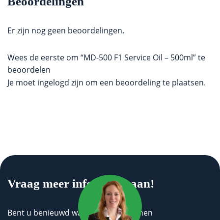
Beoordelingen
Er zijn nog geen beoordelingen.
Wees de eerste om “MD-500 F1 Service Oil – 500ml” te
beoordelen
Je moet
ingelogd zijn
om een beoordeling te plaatsen.
Vraag meer informatie aan!
Bent u benieuwd wat wij voor u kunnen