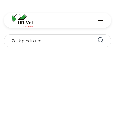
Zoeken
naar: