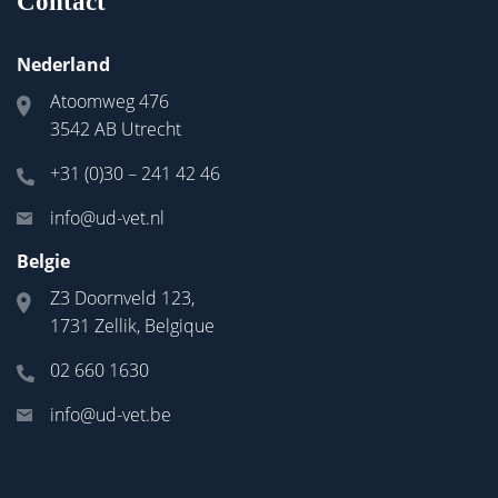
Contact
Nederland
Atoomweg 476
3542 AB Utrecht
+31 (0)30 – 241 42 46
info@ud-vet.nl
Belgie
Z3 Doornveld 123,
1731 Zellik, Belgique
02 660 1630
info@ud-vet.be