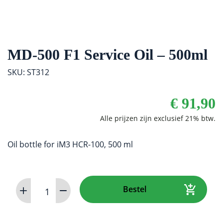
MD-500 F1 Service Oil – 500ml
SKU: ST312
€
91,90
Oil bottle for iM3 HCR-100, 500 ml
MD-
Bestel
500
F1
Service