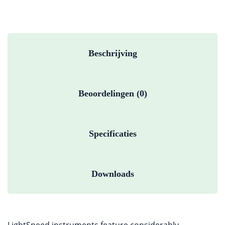
Beschrijving
Beoordelingen (0)
Specificaties
Downloads