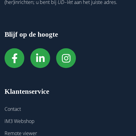
(her)inrichten; u bent bij
UD
–
Vet
aan het juiste adres.
Blijf op de hoogte
Klantenservice
Contact
iM3 Webshop
Remote viewer