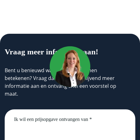
Vraag meer informatie aan!
Bent u benieuwd wat wij voor u kunnen
betekenen? Vraag dan geheel vrijblijvend meer
informatie aan en ontvang snel een voorstel op
maat.
Untitled