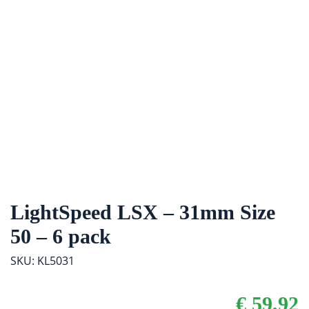
LightSpeed LSX – 31mm Size
50 – 6 pack
SKU: KL5031
€
59,92