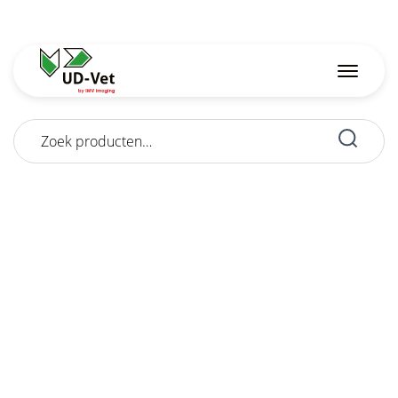
Zoeken
naar: