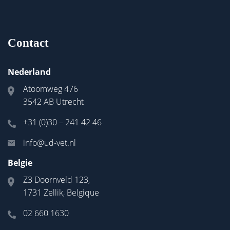
Contact
Nederland
Atoomweg 476
3542 AB Utrecht
+31 (0)30 – 241 42 46
info@ud-vet.nl
Belgie
Z3 Doornveld 123,
1731 Zellik, Belgique
02 660 1630