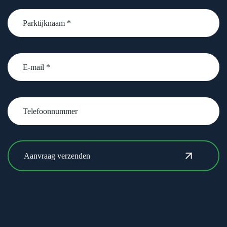
Parktijknaam
*
email
Telefoonnummer