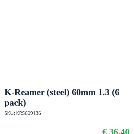
K-Reamer (steel) 60mm 1.3 (6
pack)
SKU: KRS609136
€
36,40