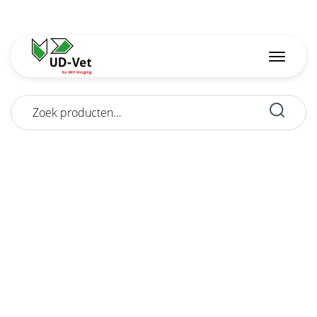
Zoeken
naar: