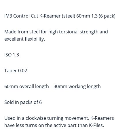
iM3 Control Cut K-Reamer (steel) 60mm 1.3 (6 pack)
Made from steel for high torsional strength and
excellent flexibility.
ISO 1.3
Taper 0.02
60mm overall length – 30mm working length
Sold in packs of 6
Used in a clockwise turning movement, K-Reamers
have less turns on the active part than K-Files.