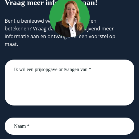
Vraag meer informatie aan!
Bent u benieuwd wat wij voor u kunnen
betekenen? Vraag dan geheel vrijblijvend meer
informatie aan en ontvang snel een voorstel op
maat.
Untitled
Naam
*