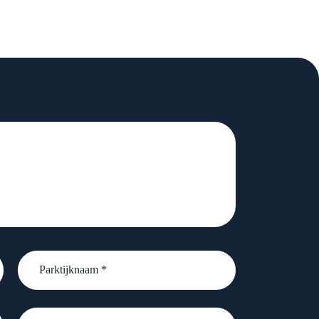
Parktijknaam
*
Telefoonnummer