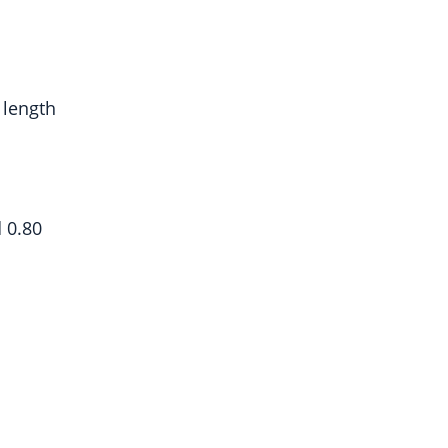
 length
d 0.80