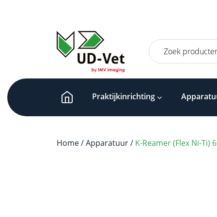
Zoeken
naar:
Praktijkinrichting
Apparatu
Home
/
Apparatuur
/
K-Reamer (Flex Ni-Ti) 