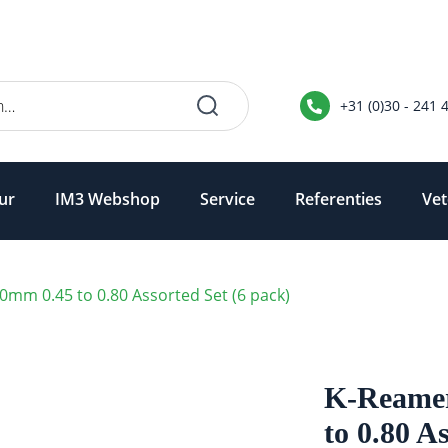
+31 (0)30 - 241 
ur
IM3 Webshop
Service
Referenties
Vet
60mm 0.45 to 0.80 Assorted Set (6 pack)
K-Reamer
to 0.80 A