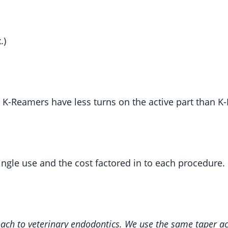
.)
K-Reamers have less turns on the active part than K-F
ingle use and the cost factored in to each procedure.
ach to veterinary endodontics. We use the same taper ac