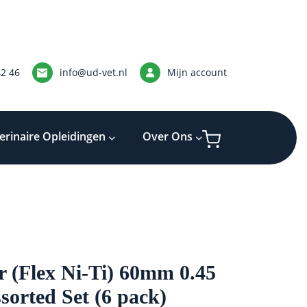
42 46
info@ud-vet.nl
Mijn account
erinaire Opleidingen
Over Ons
 (Flex Ni-Ti) 60mm 0.45
ssorted Set (6 pack)