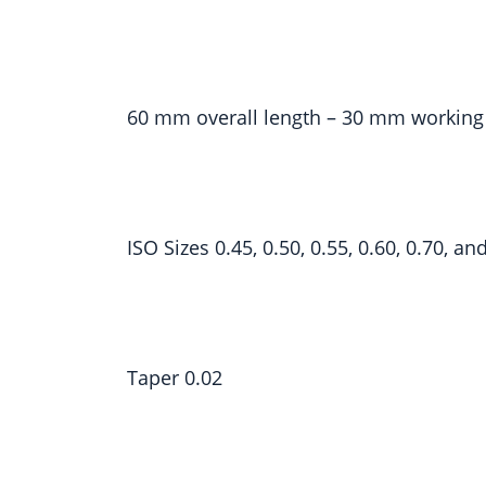
60 mm overall length – 30 mm working
ISO Sizes 0.45, 0.50, 0.55, 0.60, 0.70, an
Taper 0.02