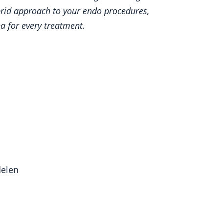
ybrid approach to your endo procedures,
ha for every treatment.
delen