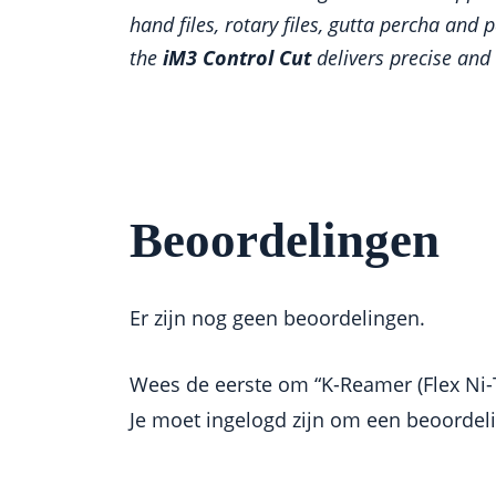
hand files, rotary files, gutta percha an
the
iM3 Control Cut
delivers precise and 
Beoordelingen
Er zijn nog geen beoordelingen.
Wees de eerste om “K-Reamer (Flex Ni-T
Je moet
ingelogd zijn
om een beoordelin