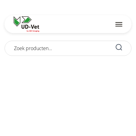
Zoeken
naar: