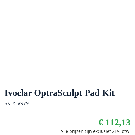
Ivoclar OptraSculpt Pad Kit
SKU: IV9791
€
112,13