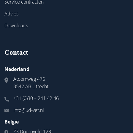
Service contracten
Advies
Downloads
Contact
Nederland
Atoomweg 476
3542 AB Utrecht
+31 (0)30 – 241 42 46
info@ud-vet.nl
Belgie
Z3 Doornveld 123,