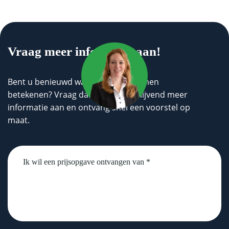
Vraag meer informatie aan!
Bent u benieuwd wat wij voor u kunnen
betekenen? Vraag dan geheel vrijblijvend meer
informatie aan en ontvang snel een voorstel op
maat.
Untitled