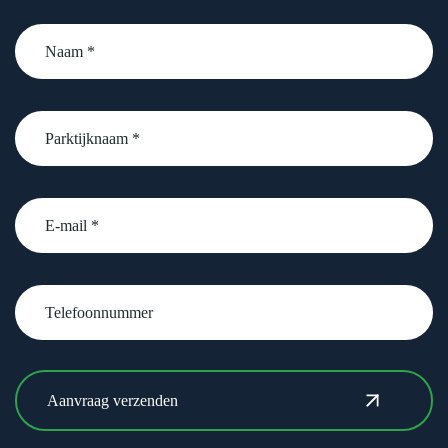
Naam
*
Parktijknaam
*
email
Telefoonnummer