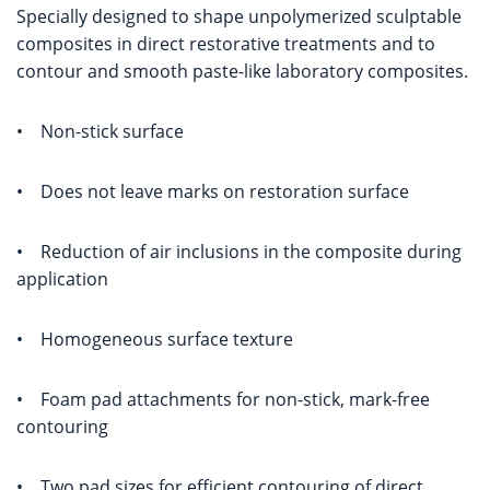
Specially designed to shape unpolymerized sculptable
composites in direct restorative treatments and to
contour and smooth paste-like laboratory composites.
•
Non-stick surface
•
Does not leave marks on restoration surface
•
Reduction of air inclusions in the composite during
application
•
Homogeneous surface texture
•
Foam pad attachments for non-stick, mark-free
contouring
•
Two pad sizes for efficient contouring of direct