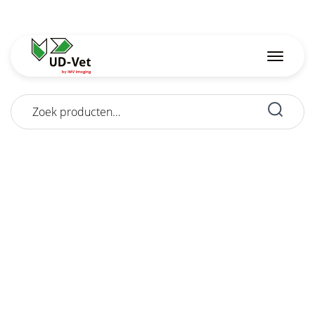
Zoeken
naar: