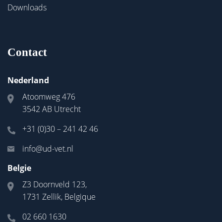
Downloads
Contact
Nederland
Atoomweg 476
3542 AB Utrecht
+31 (0)30 – 241 42 46
info@ud-vet.nl
Belgie
Z3 Doornveld 123,
1731 Zellik, Belgique
02 660 1630