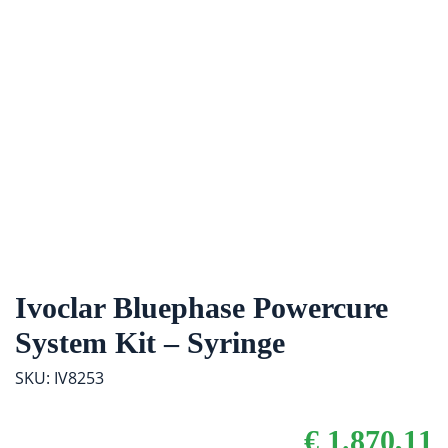
Ivoclar Bluephase Powercure
System Kit – Syringe
SKU: IV8253
€
1.870,11