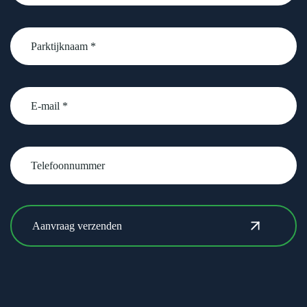
Parktijknaam
*
email
Telefoonnummer