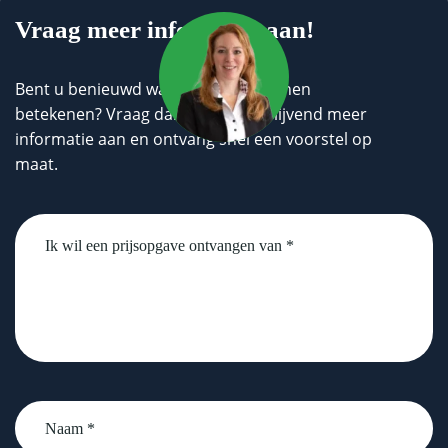
Vraag meer informatie aan!
Bent u benieuwd wat wij voor u kunnen
betekenen? Vraag dan geheel vrijblijvend meer
informatie aan en ontvang snel een voorstel op
maat.
Untitled
Naam
*