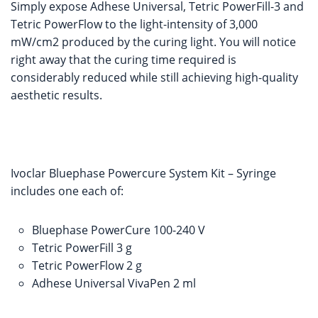
Simply expose Adhese Universal, Tetric PowerFill-3 and
Tetric PowerFlow to the light-intensity of 3,000
mW/cm2 produced by the curing light. You will notice
right away that the curing time required is
considerably reduced while still achieving high-quality
aesthetic results.
Ivoclar Bluephase Powercure System Kit – Syringe
includes one each of:
Bluephase PowerCure 100-240 V
Tetric PowerFill 3 g
Tetric PowerFlow 2 g
Adhese Universal VivaPen 2 ml