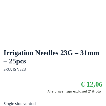
Irrigation Needles 23G – 31mm
– 25pcs
SKU: IGN523
€
12,06
Single side vented