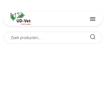
Zoeken
naar: