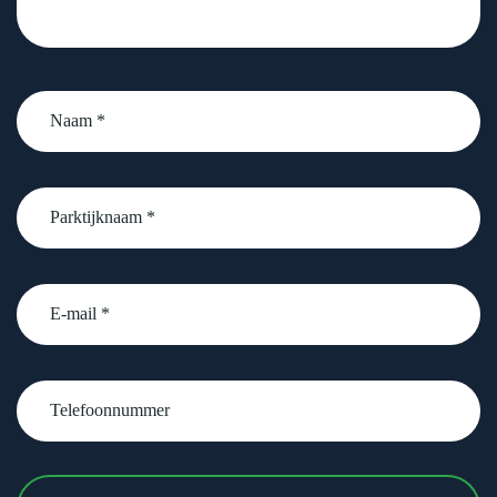
Naam
*
Parktijknaam
*
email
Telefoonnummer