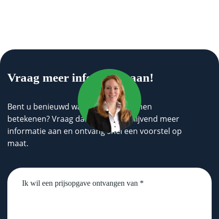
Vraag meer informatie aan!
Bent u benieuwd wat wij voor u kunnen
betekenen? Vraag dan geheel vrijblijvend meer
informatie aan en ontvang snel een voorstel op
maat.
Untitled