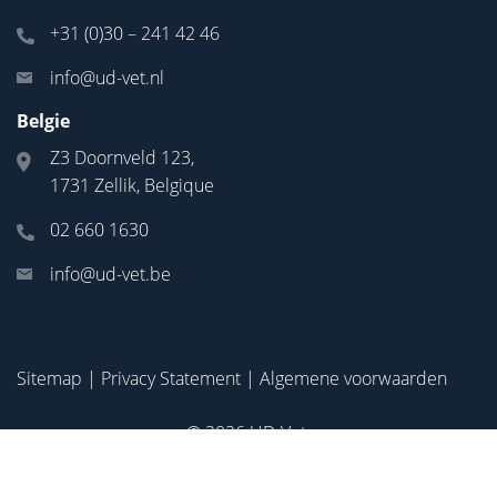
+31 (0)30 – 241 42 46
info@ud-vet.nl
Belgie
Z3 Doornveld 123,
1731 Zellik, Belgique
02 660 1630
info@ud-vet.be
Sitemap
|
Privacy Statement
|
Algemene voorwaarden
© 2026
UD-Vet