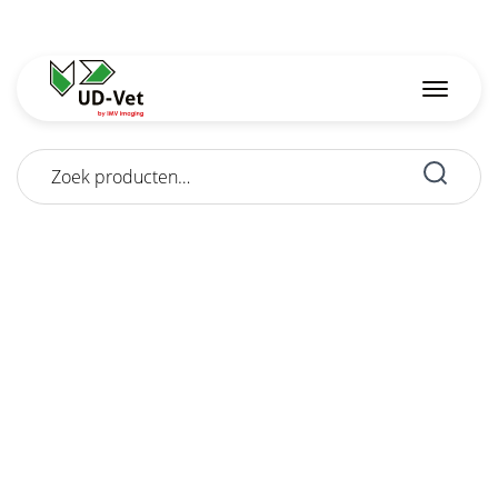
Zoeken
naar: