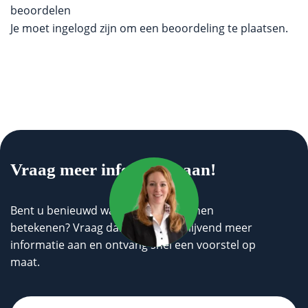
beoordelen
Je moet
ingelogd zijn
om een beoordeling te plaatsen.
Vraag meer informatie aan!
Bent u benieuwd wat wij voor u kunnen
betekenen? Vraag dan geheel vrijblijvend meer
informatie aan en ontvang snel een voorstel op
maat.
Untitled