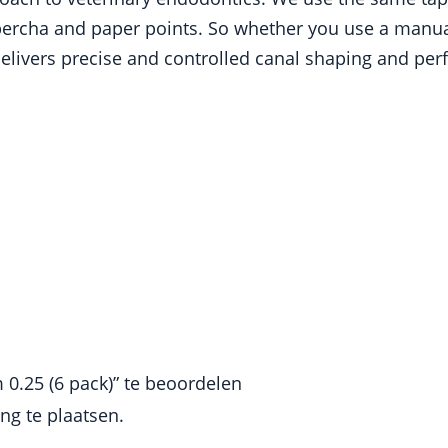
ta percha and paper points. So whether you use a manua
livers precise and controlled canal shaping and perfec
 0.25 (6 pack)” te beoordelen
g te plaatsen.