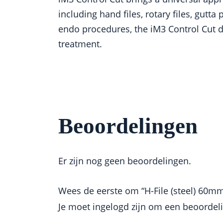
including hand files, rotary files, gut
endo procedures, the iM3 Control Cut de
treatment.
Beoordelingen
Er zijn nog geen beoordelingen.
Wees de eerste om “H-File (steel) 60mm
Je moet
ingelogd zijn
om een beoordelin