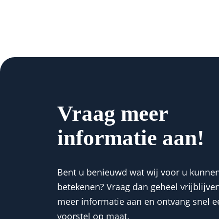
Vraag meer
informatie aan!
Bent u benieuwd wat wij voor u kunne
betekenen? Vraag dan geheel vrijblijve
meer informatie aan en ontvang snel e
voorstel op maat.