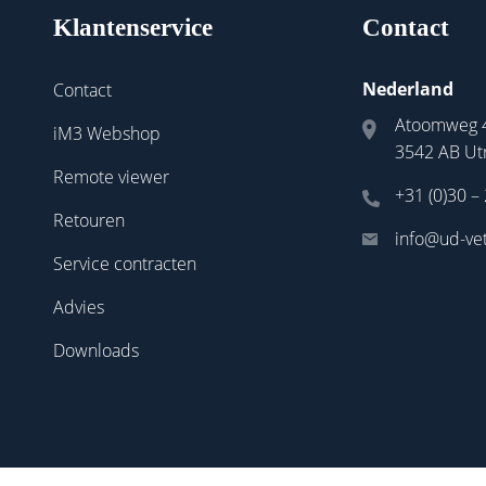
Klantenservice
Contact
Nederland
Contact
Atoomweg 
iM3 Webshop
3542 AB Ut
Remote viewer
+31 (0)30 –
Retouren
info@ud-vet
Service contracten
Advies
Downloads