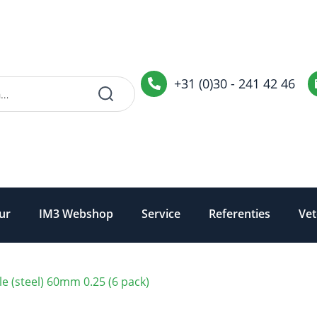
+31 (0)30 - 241 42 46
ur
IM3 Webshop
Service
Referenties
Vet
le (steel) 60mm 0.25 (6 pack)