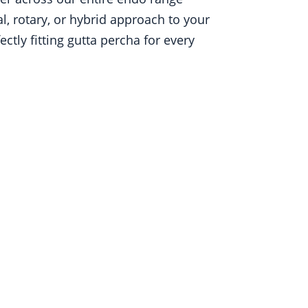
l, rotary, or hybrid approach to your
tly fitting gutta percha for every