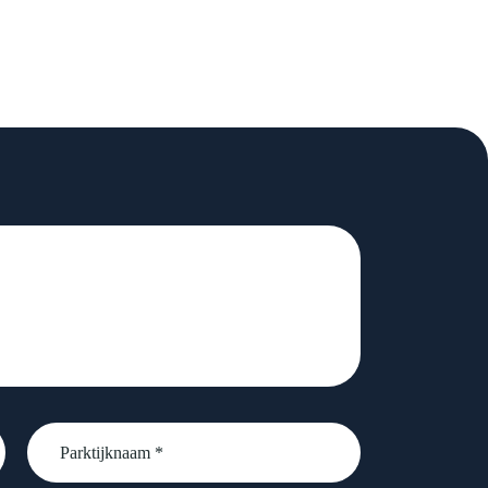
Parktijknaam
*