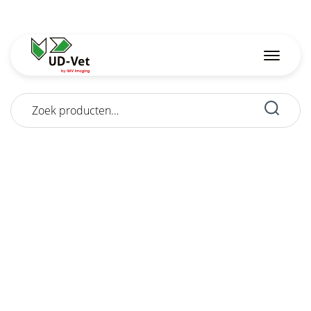
Zoeken
naar: