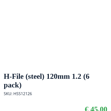
H-File (steel) 120mm 1.2 (6
pack)
SKU: HSS12126
€
45,00