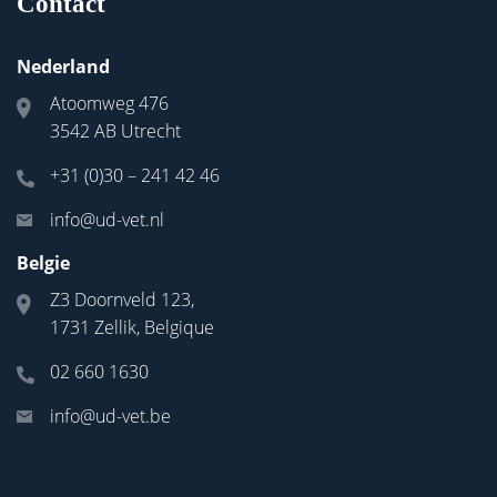
Contact
Nederland
Atoomweg 476
3542 AB Utrecht
+31 (0)30 – 241 42 46
info@ud-vet.nl
Belgie
Z3 Doornveld 123,
1731 Zellik, Belgique
02 660 1630
info@ud-vet.be