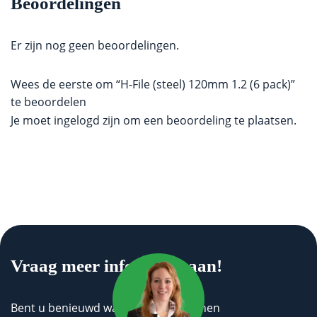
Beoordelingen
Er zijn nog geen beoordelingen.
Wees de eerste om “H-File (steel) 120mm 1.2 (6 pack)”
te beoordelen
Je moet
ingelogd zijn
om een beoordeling te plaatsen.
Vraag meer informatie aan!
Bent u benieuwd wat wij voor u kunnen