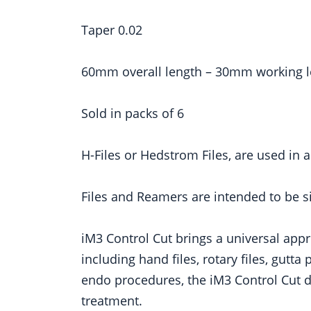
Taper 0.02
60mm overall length – 30mm working 
Sold in packs of 6
H-Files or Hedstrom Files, are used in 
Files and Reamers are intended to be s
iM3 Control Cut brings a universal app
including hand files, rotary files, gut
endo procedures, the iM3 Control Cut de
treatment.