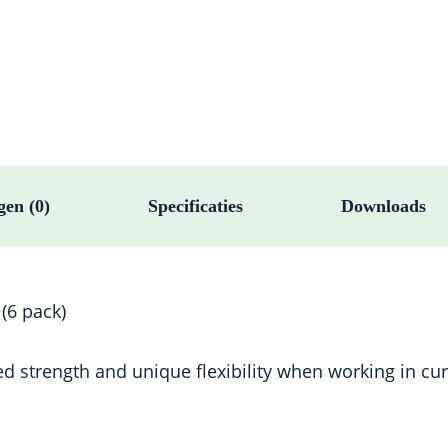
aantal
gen (0)
Specificaties
Downloads
(6 pack)
d strength and unique flexibility when working in cu