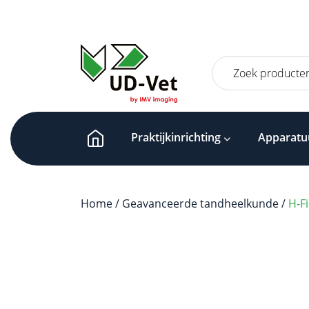
Zoeken
naar:
Praktijkinrichting
Apparatu
Home
/
Geavanceerde tandheelkunde
/
H-Fi