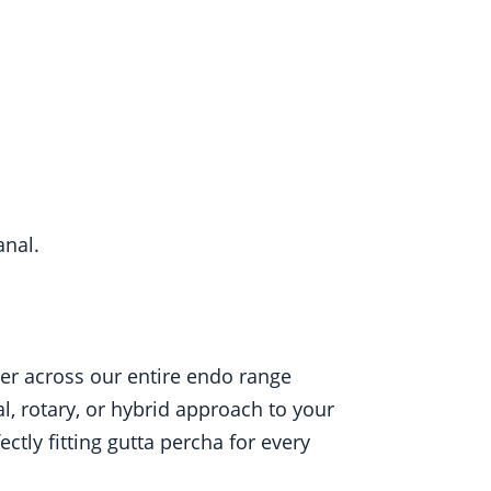
anal.
er across our entire endo range
l, rotary, or hybrid approach to your
tly fitting gutta percha for every