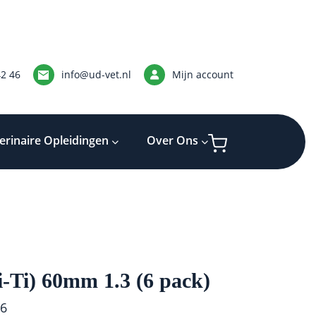
42 46
info@ud-vet.nl
Mijn account
erinaire Opleidingen
Over Ons
i-Ti) 60mm 1.3 (6 pack)
6