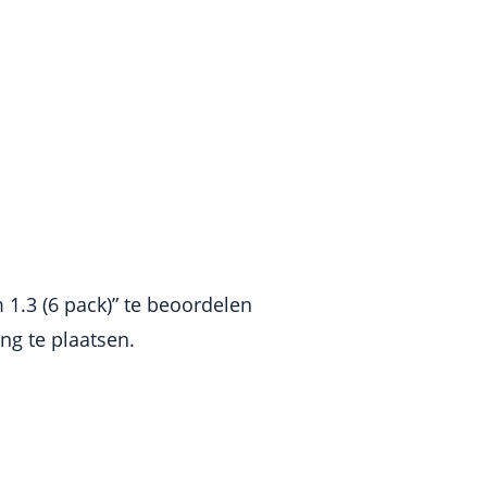
 1.3 (6 pack)” te beoordelen
g te plaatsen.