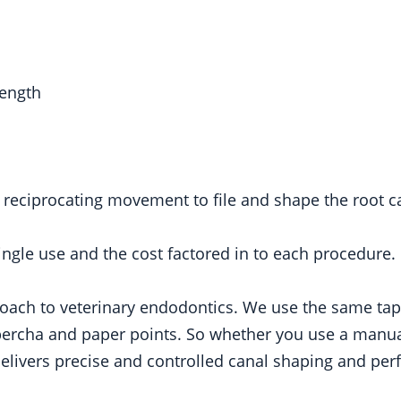
length
a reciprocating movement to file and shape the root c
ingle use and the cost factored in to each procedure.
roach to veterinary endodontics. We use the same tap
ta percha and paper points. So whether you use a manua
livers precise and controlled canal shaping and perfec