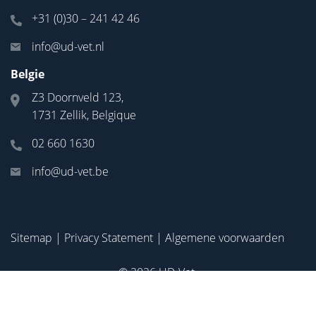
+31 (0)30 – 241 42 46
info@ud-vet.nl
Belgie
Z3 Doornveld 123,
1731 Zellik, Belgique
02 660 1630
info@ud-vet.be
Sitemap
|
Privacy Statement
|
Algemene voorwaarden
© 2026
UD-Vet