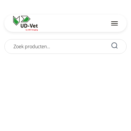
Zoeken
naar: