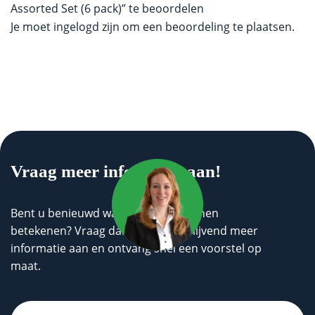
Assorted Set (6 pack)” te beoordelen
Je moet
ingelogd zijn
om een beoordeling te plaatsen.
Vraag meer informatie aan!
Bent u benieuwd wat wij voor u kunnen
betekenen? Vraag dan geheel vrijblijvend meer
informatie aan en ontvang snel een voorstel op
maat.
Untitled