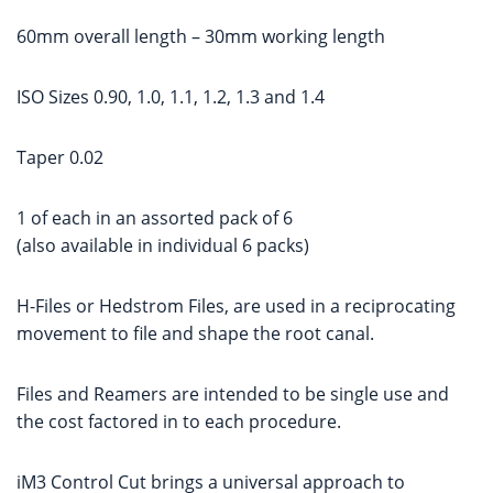
60mm overall length – 30mm working length
ISO Sizes 0.90, 1.0, 1.1, 1.2, 1.3 and 1.4
Taper 0.02
1 of each in an assorted pack of 6
(also available in individual 6 packs)
H-Files or Hedstrom Files, are used in a reciprocating
movement to file and shape the root canal.
Files and Reamers are intended to be single use and
the cost factored in to each procedure.
iM3 Control Cut brings a universal approach to