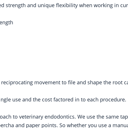
d strength and unique flexibility when working in cu
length
a reciprocating movement to file and shape the root c
ingle use and the cost factored in to each procedure.
roach to veterinary endodontics. We use the same tap
ta percha and paper points. So whether you use a manua