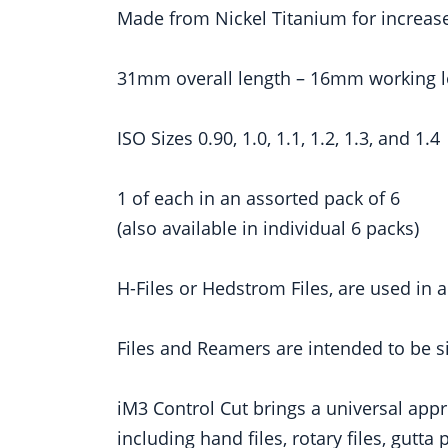
Made from Nickel Titanium for increase
31mm overall length – 16mm working 
ISO Sizes 0.90, 1.0, 1.1, 1.2, 1.3, and 1.4
1 of each in an assorted pack of 6
(also available in individual 6 packs)
H-Files or Hedstrom Files, are used in 
Files and Reamers are intended to be s
iM3 Control Cut brings a universal app
including hand files, rotary files, gut