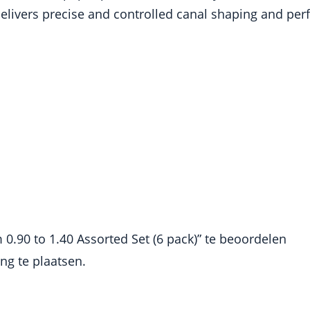
livers precise and controlled canal shaping and perfec
0.90 to 1.40 Assorted Set (6 pack)” te beoordelen
g te plaatsen.