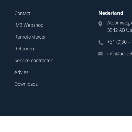
Nederland
Contact
Atoomweg 
iM3 Webshop
3542 AB Ut
Remote viewer
+31 (0)30 –
Retouren
info@ud-vet
Service contracten
Advies
Downloads
Sitemap
|
Privacy Statement