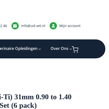
42 46
info@ud-vet.nl
Mijn account
erinaire Opleidingen
Over Ons
i-Ti) 31mm 0.90 to 1.40
Set (6 pack)