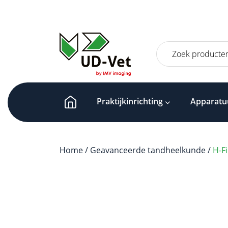
Zoeken
naar:
Praktijkinrichting
Apparatu
Home
/
Geavanceerde tandheelkunde
/
H-Fi