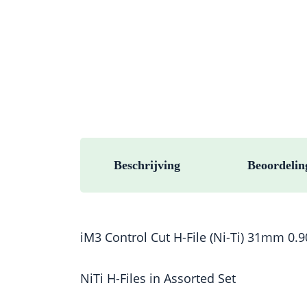
Beschrijving
Beoordelin
iM3 Control Cut H-File (Ni-Ti) 31mm 0.90
NiTi H-Files in Assorted Set