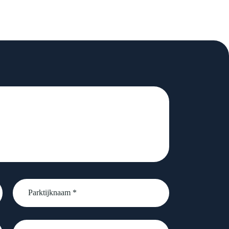
Parktijknaam
*
Telefoonnummer