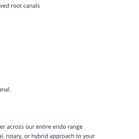
rved root canals
anal.
er across our entire endo range
l, rotary, or hybrid approach to your