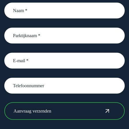
Naam
*
Parktijknaam
*
email
Telefoonnummer