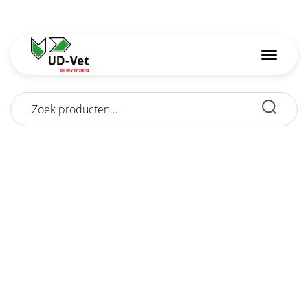
Zoeken
naar: