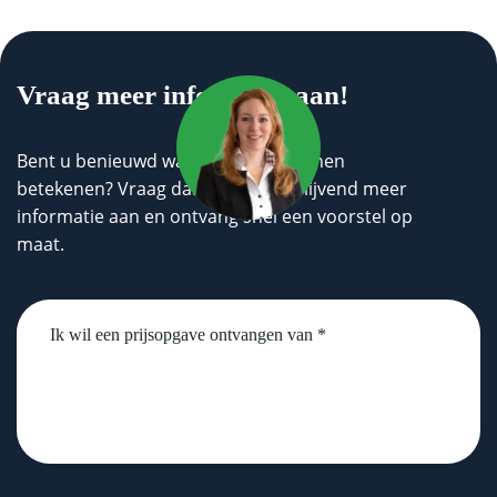
Vraag meer informatie aan!
Bent u benieuwd wat wij voor u kunnen
betekenen? Vraag dan geheel vrijblijvend meer
informatie aan en ontvang snel een voorstel op
maat.
Untitled