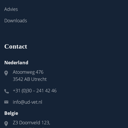
Advies
Downloads
Contact
Nederland
Atoomweg 476
3542 AB Utrecht
+31 (0)30 – 241 42 46
info@ud-vet.nl
Belgie
Z3 Doornveld 123,