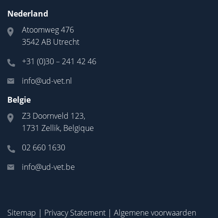
Nederland
Atoomweg 476
3542 AB Utrecht
+31 (0)30 – 241 42 46
info@ud-vet.nl
Belgie
Z3 Doornveld 123,
1731 Zellik, Belgique
02 660 1630
info@ud-vet.be
Sitemap
|
Privacy Statement
|
Algemene voorwaarden