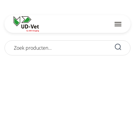
Zoeken
naar: