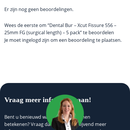
Er zijn nog geen beoordelingen.
Wees de eerste om “Dental Bur – Xcut Fissure 556 –
25mm FG (surgical length) – 5 pack” te beoordelen
Je moet
ingelogd zijn
om een beoordeling te plaatsen.
Vraag meer informatie aan!
Bent u benieuwd wat wij voor u kunnen
betekenen? Vraag dan geheel vrijblijvend meer