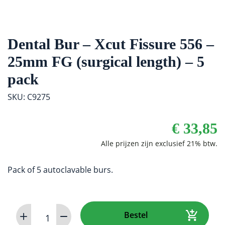
Dental Bur – Xcut Fissure 556 –
25mm FG (surgical length) – 5
pack
SKU: C9275
€
33,85
Pack of 5 autoclavable burs.
Dental
Bestel
Bur