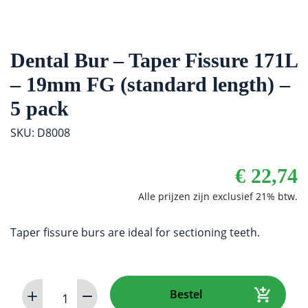
Dental Bur – Taper Fissure 171L
– 19mm FG (standard length) –
5 pack
SKU: D8008
€
22,74
Taper fissure burs are ideal for sectioning teeth.
Dental
Bestel
Bur