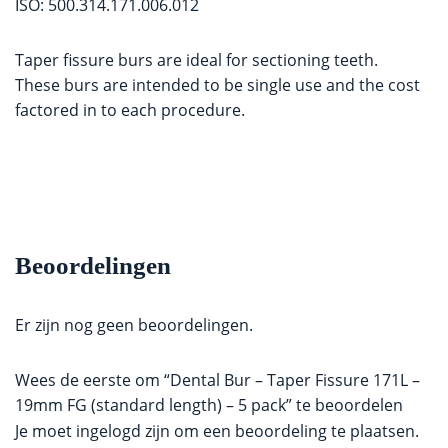
ISO: 500.314.171.006.012
Taper fissure burs are ideal for sectioning teeth.
These burs are intended to be single use and the cost
factored in to each procedure.
Beoordelingen
Er zijn nog geen beoordelingen.
Wees de eerste om “Dental Bur – Taper Fissure 171L –
19mm FG (standard length) – 5 pack” te beoordelen
Je moet
ingelogd zijn
om een beoordeling te plaatsen.