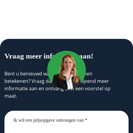
Vraag meer informatie aan!
Bent u benieuwd wat wij voor u kunnen
betekenen? Vraag dan geheel vrijblijvend meer
informatie aan en ontvang snel een voorstel op
maat.
Untitled