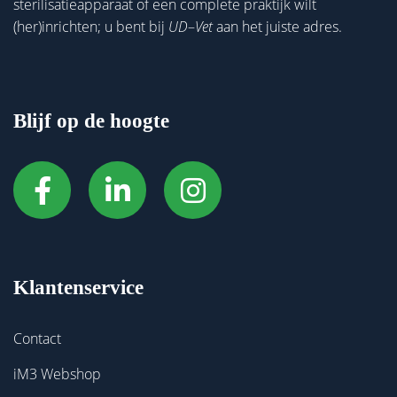
sterilisatieapparaat of een complete praktijk wilt
(her)inrichten; u bent bij
UD
–
Vet
aan het juiste adres.
Blijf op de hoogte
Klantenservice
Contact
iM3 Webshop