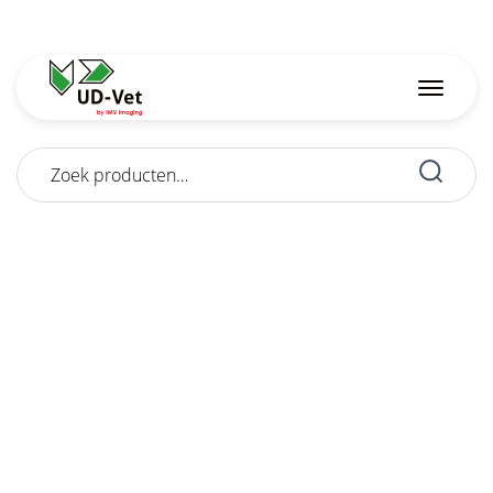
Zoeken
naar: