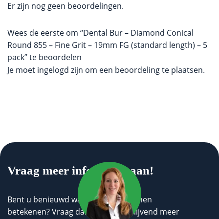
Er zijn nog geen beoordelingen.
Wees de eerste om “Dental Bur – Diamond Conical
Round 855 – Fine Grit – 19mm FG (standard length) – 5
pack” te beoordelen
Je moet
ingelogd zijn
om een beoordeling te plaatsen.
Vraag meer informatie aan!
Bent u benieuwd wat wij voor u kunnen
betekenen? Vraag dan geheel vrijblijvend meer