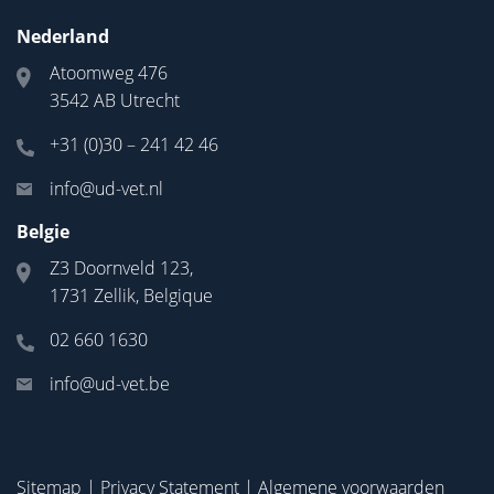
Nederland
Atoomweg 476
3542 AB Utrecht
+31 (0)30 – 241 42 46
info@ud-vet.nl
Belgie
Z3 Doornveld 123,
1731 Zellik, Belgique
02 660 1630
info@ud-vet.be
Sitemap
|
Privacy Statement
|
Algemene voorwaarden