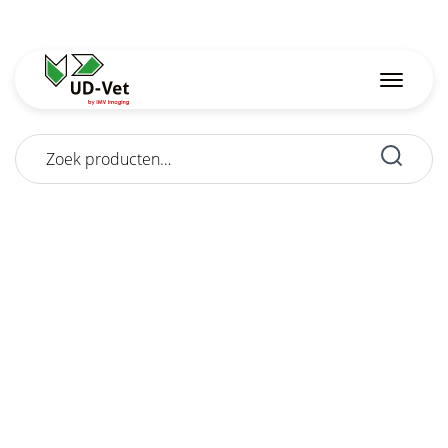
Zoeken
naar: