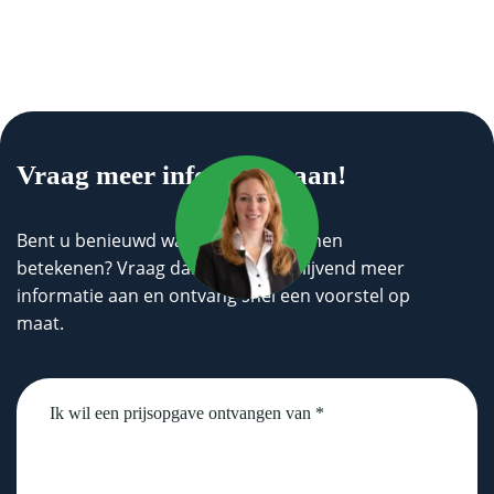
Vraag meer informatie aan!
Bent u benieuwd wat wij voor u kunnen
betekenen? Vraag dan geheel vrijblijvend meer
informatie aan en ontvang snel een voorstel op
maat.
Untitled