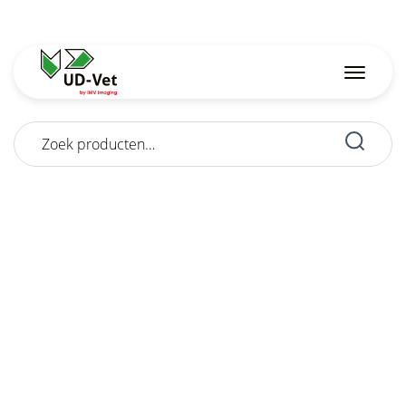
Zoeken
naar: