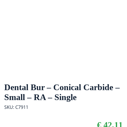
Dental Bur – Conical Carbide –
Small – RA – Single
SKU: C7911
€
42,11