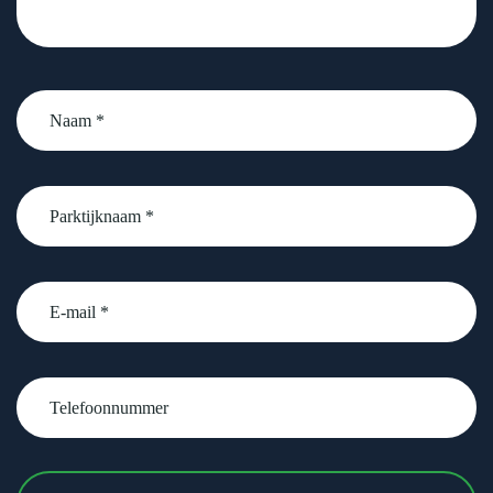
Naam
*
Parktijknaam
*
email
Telefoonnummer