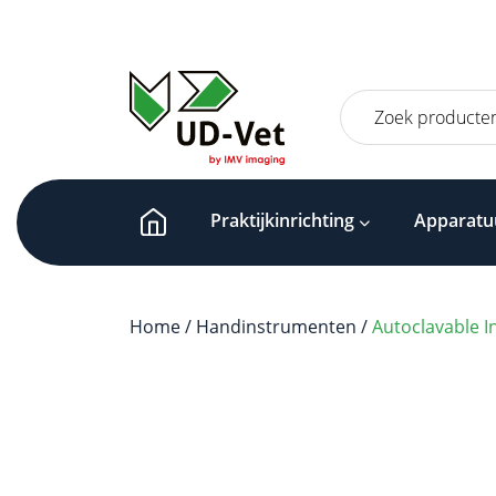
Zoeken
naar:
Praktijkinrichting
Apparatu
Home
/
Handinstrumenten
/
Autoclavable I