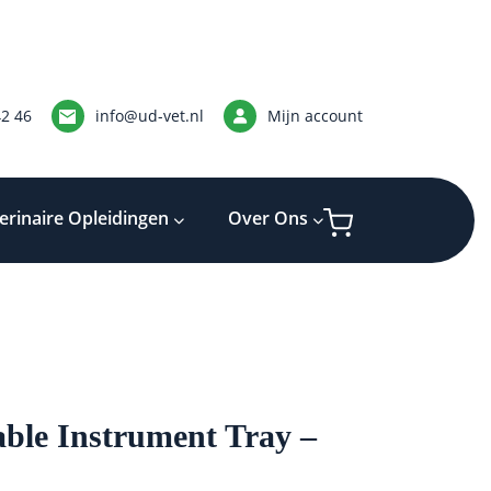
42 46
info@ud-vet.nl
Mijn account
erinaire Opleidingen
Over Ons
ble Instrument Tray –