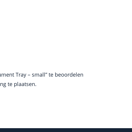
ument Tray – small” te beoordelen
g te plaatsen.