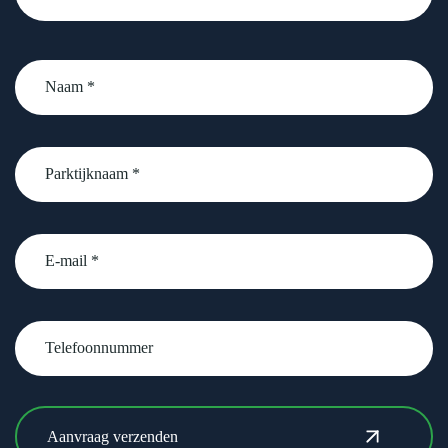
Naam
*
Parktijknaam
*
email
Telefoonnummer