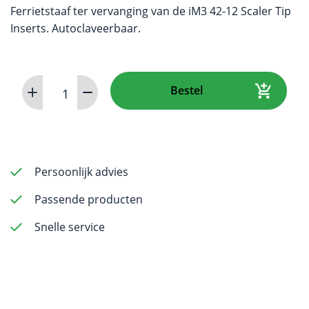
Ferrietstaaf ter vervanging van de iM3 42-12 Scaler Tip
Inserts. Autoclaveerbaar.
42-
Bestel
12
Vervanging
Ferrietstaaf
aantal
Persoonlijk advies
Passende producten
Snelle service