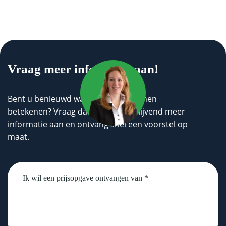
Vraag meer informatie aan!
Bent u benieuwd wat wij voor u kunnen
betekenen? Vraag dan geheel vrijblijvend meer
informatie aan en ontvang snel een voorstel op
maat.
Untitled