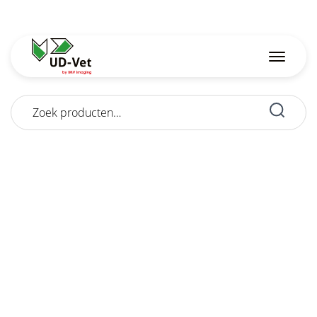
Zoeken
naar: