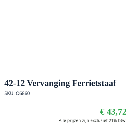
42-12 Vervanging Ferrietstaaf
SKU: O6860
€
43,72