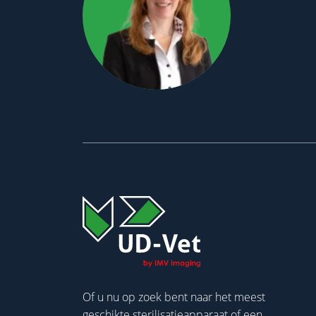
Of u nu op zoek bent naar het meest
geschikte sterilisatieapparaat of een