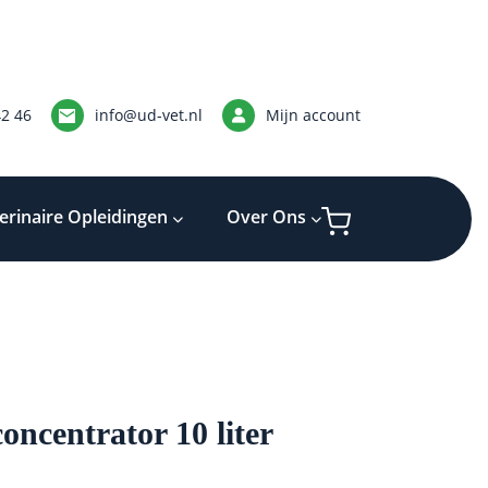
42 46
info@ud-vet.nl
Mijn account
erinaire Opleidingen
Over Ons
oncentrator 10 liter