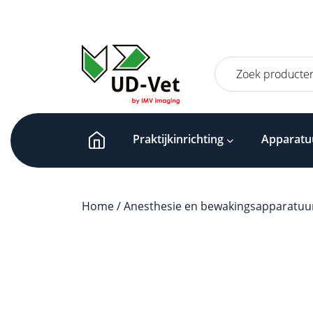
Zoeken
naar:
Praktijkinrichting
Apparatu
Home
/
Anesthesie en bewakingsapparatuu