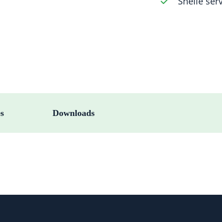
Snelle ser
es
Downloads